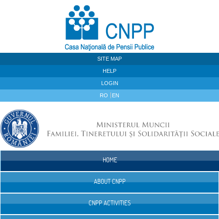
Skip to Content
SITE MAP
HELP
LOGIN
RO
EN
HOME
Navigation
ABOUT CNPP
CNPP ACTIVITIES