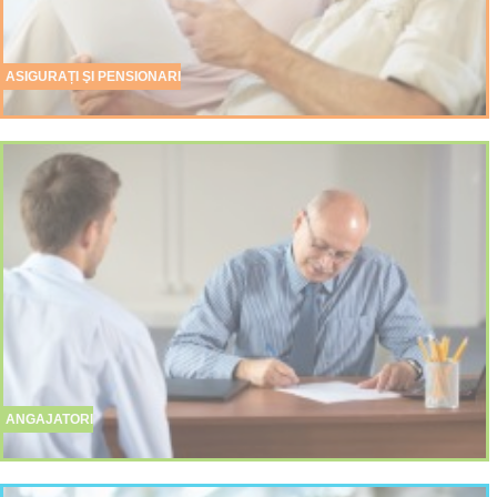
ASIGURAȚI ŞI PENSIONARI
ANGAJATORI