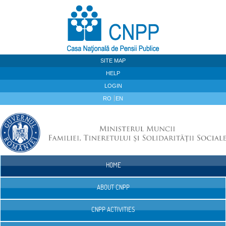
Skip to Content
SITE MAP
HELP
LOGIN
RO
EN
HOME
Navigation
ABOUT CNPP
CNPP ACTIVITIES