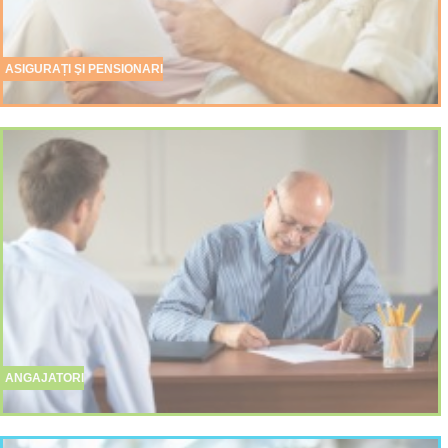
ASIGURAȚI ŞI PENSIONARI
ANGAJATORI