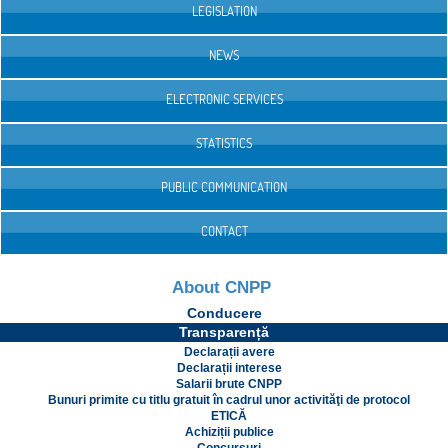
LEGISLATION
NEWS
ELECTRONIC SERVICES
STATISTICS
PUBLIC COMMUNICATION
CONTACT
About CNPP
Conducere
Transparență
Declarații avere
Declarații interese
Salarii brute CNPP
Bunuri primite cu titlu gratuit în cadrul unor activităţi de protocol
ETICĂ
Achiziții publice