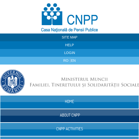
Skip to Content
SITE MAP
HELP
LOGIN
RO
EN
HOME
Navigation
ABOUT CNPP
CNPP ACTIVITIES