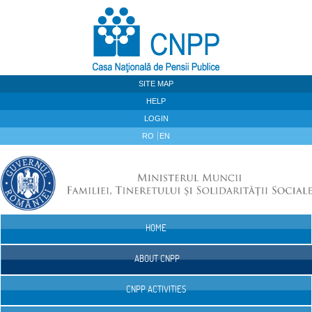
Skip to Content
SITE MAP
HELP
LOGIN
RO
EN
HOME
Navigation
ABOUT CNPP
CNPP ACTIVITIES