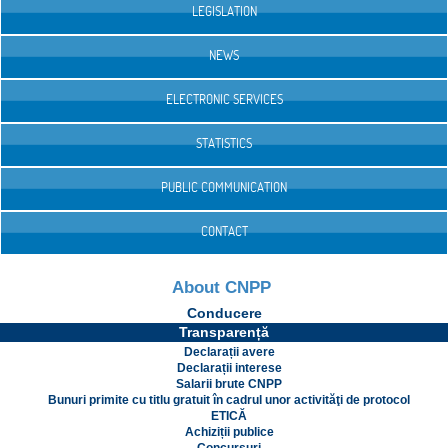
LEGISLATION
NEWS
ELECTRONIC SERVICES
STATISTICS
PUBLIC COMMUNICATION
CONTACT
About CNPP
Conducere
Transparență
Declarații avere
Declarații interese
Salarii brute CNPP
Bunuri primite cu titlu gratuit în cadrul unor activităţi de protocol
ETICĂ
Achiziții publice