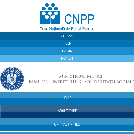
Skip to Content
SITE MAP
HELP
LOGIN
RO
EN
HOME
Navigation
ABOUT CNPP
CNPP ACTIVITIES