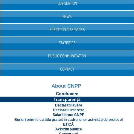
LEGISLATION
NEWS
ELECTRONIC SERVICES
STATISTICS
PUBLIC COMMUNICATION
CONTACT
About CNPP
Conducere
Transparență
Declarații avere
Declarații interese
Salarii brute CNPP
Bunuri primite cu titlu gratuit în cadrul unor activităţi de protocol
ETICĂ
Achiziții publice