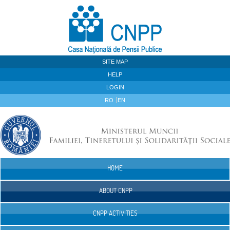
Skip to Content
SITE MAP
HELP
LOGIN
RO
EN
HOME
Navigation
ABOUT CNPP
CNPP ACTIVITIES