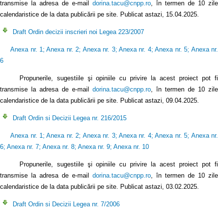
transmise la adresa de e-mail
dorina.tacu@cnpp.ro
, în termen de 10 zile
calendaristice de la data publicării pe site. Publicat astazi, 15.04.2025.
Draft Ordin decizii inscrieri noi Legea 223/2007
Anexa nr. 1
;
Anexa nr. 2
;
Anexa nr. 3
;
Anexa nr. 4
;
Anexa nr. 5
;
Anexa nr
6
Propunerile, sugestiile şi opiniile cu privire la acest proiect pot fi
transmise la adresa de e-mail
dorina.tacu@cnpp.ro
, în termen de 10 zile
calendaristice de la data publicării pe site. Publicat astazi, 09.04.2025.
Draft Ordin si Decizii Legea nr. 216/2015
Anexa nr. 1
;
Anexa nr. 2
;
Anexa nr. 3
;
Anexa nr. 4
;
Anexa nr. 5
;
Anexa nr
6
;
Anexa nr. 7
;
Anexa nr. 8
;
Anexa nr. 9
;
Anexa nr. 10
Propunerile, sugestiile şi opiniile cu privire la acest proiect pot fi
transmise la adresa de e-mail
dorina.tacu@cnpp.ro
, în termen de 10 zile
calendaristice de la data publicării pe site. Publicat astazi, 03.02.2025.
Draft Ordin si Decizii Legea nr. 7/2006