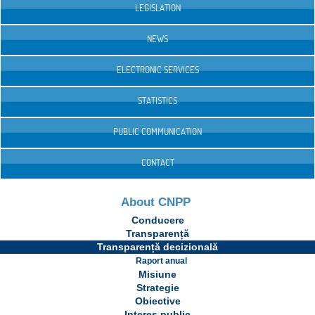
LEGISLATION
NEWS
ELECTRONIC SERVICES
STATISTICS
PUBLIC COMMUNICATION
CONTACT
About CNPP
Conducere
Transparență
Transparență decizională
Raport anual
Misiune
Strategie
Obiective
Interes public