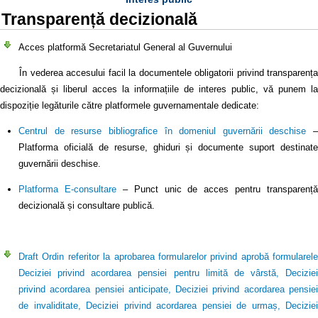
Transparență decizională
Acces platformă Secretariatul General al Guvernului
În vederea accesului facil la documentele obligatorii privind transparența
decizională și liberul acces la informațiile de interes public, vă punem la
dispoziție legăturile către platformele guvernamentale dedicate:
Centrul de resurse bibliografice în domeniul guvernării deschise
–
Platforma oficială de resurse, ghiduri și documente suport destinate
guvernării deschise.
Platforma E-consultare
– Punct unic de acces pentru transparență
decizională și consultare publică.
Draft Ordin referitor la aprobarea formularelor privind aprobă formularele
Deciziei privind acordarea pensiei pentru limită de vârstă, Deciziei
privind acordarea pensiei anticipate, Deciziei privind acordarea pensiei
de invaliditate, Deciziei privind acordarea pensiei de urmaș, Deciziei