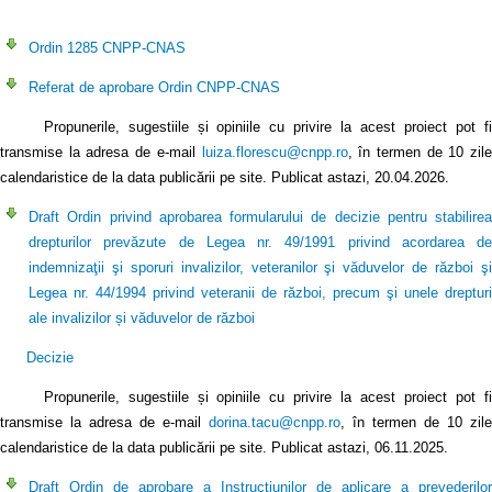
Ordin 1285 CNPP-CNAS
Referat de aprobare Ordin CNPP-CNAS
Propunerile, sugestiile și opiniile cu privire la acest proiect pot fi
transmise la adresa de e-mail
luiza.florescu@cnpp.ro
, în termen de 10 zil
calendaristice de la data publicării pe site. Publicat astazi, 20.04.2026.
Draft Ordin privind aprobarea formularului de decizie pentru stabilirea
drepturilor prevăzute de Legea nr. 49/1991 privind acordarea de
indemnizaţii şi sporuri invalizilor, veteranilor şi văduvelor de război şi
Legea nr. 44/1994 privind veteranii de război, precum şi unele drepturi
ale invalizilor și văduvelor de război
Decizie
Propunerile, sugestiile și opiniile cu privire la acest proiect pot fi
transmise la adresa de e-mail
dorina.tacu@cnpp.ro
, în termen de 10 zile
calendaristice de la data publicării pe site. Publicat astazi, 06.11.2025.
Draft Ordin de aprobare a Instrucțiunilor de aplicare a prevederilor