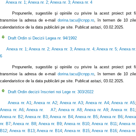
Anexa nr. 1
;
Anexa nr. 2
;
Anexa nr. 3
;
Anexa nr. 4
Propunerile, sugestiile şi opiniile cu privire la acest proiect pot f
transmise la adresa de e-mail
dorina.tacu@cnpp.ro
, în termen de 10 zile
calendaristice de la data publicării pe site. Publicat astazi, 03.02.2025.
Draft Ordin si Decizii Legea nr. 94/1992
Anexa nr. 1
;
Anexa nr. 2
;
Anexa nr. 3
;
Anexa nr. 4
;
Anexa nr. 5
;
Anexa nr
6
Propunerile, sugestiile şi opiniile cu privire la acest proiect pot fi
transmise la adresa de e-mail
dorina.tacu@cnpp.ro
, în termen de 10 zile
calendaristice de la data publicării pe site. Publicat astazi, 03.02.2025.
Draft Ordin decizii înscrieri noi Lege nr. 303/2022
Anexa nr. A1
;
Anexa nr. A2
;
Anexa nr. A3
;
Anexa nr. A4
;
Anexa nr. A5
Anexa nr. A6
;
Anexa nr. A7
;
Anexa nr. A8
;
Anexa nr. A9
;
Anexa nr. B1
Anexa nr. B2
;
Anexa nr. B3
;
Anexa nr. B4
;
Anexa nr. B5
;
Anexa nr. B6
;
Anex
nr. B7
;
Anexa nr. B8
;
Anexa nr. B9
;
Anexa nr. B10
;
Anexa nr. B11
;
Anexa nr
B12
;
Anexa nr. B13
;
Anexa nr. B14
;
Anexa nr. B15
;
Anexa nr. B16
;
Anexa nr.