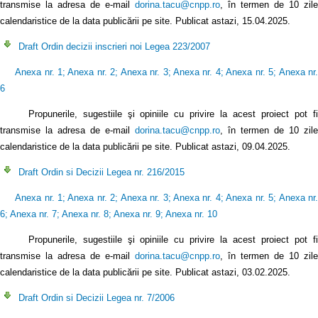
transmise la adresa de e-mail
dorina.tacu@cnpp.ro
, în termen de 10 zile
calendaristice de la data publicării pe site. Publicat astazi, 15.04.2025.
Draft Ordin decizii inscrieri noi Legea 223/2007
Anexa nr. 1
;
Anexa nr. 2
;
Anexa nr. 3
;
Anexa nr. 4
;
Anexa nr. 5
;
Anexa nr
6
Propunerile, sugestiile şi opiniile cu privire la acest proiect pot fi
transmise la adresa de e-mail
dorina.tacu@cnpp.ro
, în termen de 10 zile
calendaristice de la data publicării pe site. Publicat astazi, 09.04.2025.
Draft Ordin si Decizii Legea nr. 216/2015
Anexa nr. 1
;
Anexa nr. 2
;
Anexa nr. 3
;
Anexa nr. 4
;
Anexa nr. 5
;
Anexa nr
6
;
Anexa nr. 7
;
Anexa nr. 8
;
Anexa nr. 9
;
Anexa nr. 10
Propunerile, sugestiile şi opiniile cu privire la acest proiect pot fi
transmise la adresa de e-mail
dorina.tacu@cnpp.ro
, în termen de 10 zile
calendaristice de la data publicării pe site. Publicat astazi, 03.02.2025.
Draft Ordin si Decizii Legea nr. 7/2006