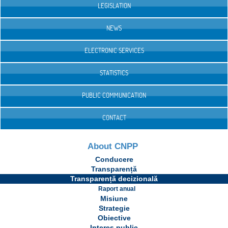
LEGISLATION
NEWS
ELECTRONIC SERVICES
STATISTICS
PUBLIC COMMUNICATION
CONTACT
About CNPP
Conducere
Transparență
Transparență decizională
Raport anual
Misiune
Strategie
Obiective
Interes public