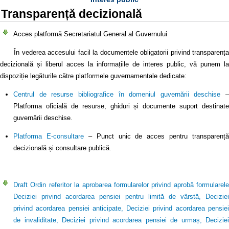
Transparență decizională
Acces platformă Secretariatul General al Guvernului
În vederea accesului facil la documentele obligatorii privind transparența
decizională și liberul acces la informațiile de interes public, vă punem la
dispoziție legăturile către platformele guvernamentale dedicate:
Centrul de resurse bibliografice în domeniul guvernării deschise
–
Platforma oficială de resurse, ghiduri și documente suport destinate
guvernării deschise.
Platforma E-consultare
– Punct unic de acces pentru transparență
decizională și consultare publică.
Draft Ordin referitor la aprobarea formularelor privind aprobă formularele
Deciziei privind acordarea pensiei pentru limită de vârstă, Deciziei
privind acordarea pensiei anticipate, Deciziei privind acordarea pensiei
de invaliditate, Deciziei privind acordarea pensiei de urmaș, Deciziei