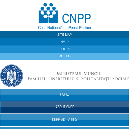
Skip to Content
SITE MAP
HELP
LOGIN
RO
EN
HOME
Navigation
ABOUT CNPP
CNPP ACTIVITIES