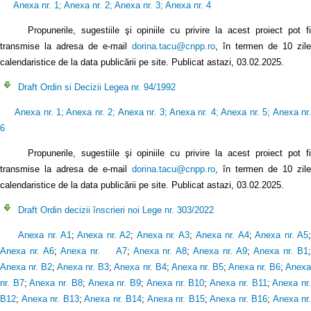
Anexa nr. 1
;
Anexa nr. 2
;
Anexa nr. 3
;
Anexa nr. 4
Propunerile, sugestiile şi opiniile cu privire la acest proiect pot f
transmise la adresa de e-mail
dorina.tacu@cnpp.ro
, în termen de 10 zile
calendaristice de la data publicării pe site. Publicat astazi, 03.02.2025.
Draft Ordin si Decizii Legea nr. 94/1992
Anexa nr. 1
;
Anexa nr. 2
;
Anexa nr. 3
;
Anexa nr. 4
;
Anexa nr. 5
;
Anexa nr
6
Propunerile, sugestiile şi opiniile cu privire la acest proiect pot fi
transmise la adresa de e-mail
dorina.tacu@cnpp.ro
, în termen de 10 zile
calendaristice de la data publicării pe site. Publicat astazi, 03.02.2025.
Draft Ordin decizii înscrieri noi Lege nr. 303/2022
Anexa nr. A1
;
Anexa nr. A2
;
Anexa nr. A3
;
Anexa nr. A4
;
Anexa nr. A5
Anexa nr. A6
;
Anexa nr. A7
;
Anexa nr. A8
;
Anexa nr. A9
;
Anexa nr. B1
Anexa nr. B2
;
Anexa nr. B3
;
Anexa nr. B4
;
Anexa nr. B5
;
Anexa nr. B6
;
Anex
nr. B7
;
Anexa nr. B8
;
Anexa nr. B9
;
Anexa nr. B10
;
Anexa nr. B11
;
Anexa nr
B12
;
Anexa nr. B13
;
Anexa nr. B14
;
Anexa nr. B15
;
Anexa nr. B16
;
Anexa nr.