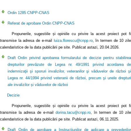
Ordin 1285 CNPP-CNAS
Referat de aprobare Ordin CNPP-CNAS
Propunerile, sugestiile și opiniile cu privire la acest proiect pot fi
transmise la adresa de e-mail
luiza.florescu@cnpp.ro
, în termen de 10 zil
calendaristice de la data publicării pe site. Publicat astazi, 20.04.2026.
Draft Ordin privind aprobarea formularului de decizie pentru stabilirea
drepturilor prevăzute de Legea nr. 49/1991 privind acordarea de
indemnizaţii şi sporuri invalizilor, veteranilor şi văduvelor de război şi
Legea nr. 44/1994 privind veteranii de război, precum şi unele drepturi
ale invalizilor și văduvelor de război
Decizie
Propunerile, sugestiile și opiniile cu privire la acest proiect pot fi
transmise la adresa de e-mail
dorina.tacu@cnpp.ro
, în termen de 10 zile
calendaristice de la data publicării pe site. Publicat astazi, 06.11.2025.
Draft Ordin de aprobare a Instrucțiunilor de aplicare a prevederilor