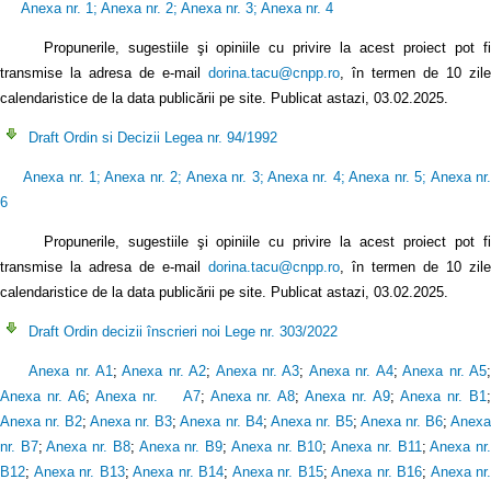
Anexa nr. 1
;
Anexa nr. 2
;
Anexa nr. 3
;
Anexa nr. 4
Propunerile, sugestiile şi opiniile cu privire la acest proiect pot f
transmise la adresa de e-mail
dorina.tacu@cnpp.ro
, în termen de 10 zile
calendaristice de la data publicării pe site. Publicat astazi, 03.02.2025.
Draft Ordin si Decizii Legea nr. 94/1992
Anexa nr. 1
;
Anexa nr. 2
;
Anexa nr. 3
;
Anexa nr. 4
;
Anexa nr. 5
;
Anexa nr
6
Propunerile, sugestiile şi opiniile cu privire la acest proiect pot fi
transmise la adresa de e-mail
dorina.tacu@cnpp.ro
, în termen de 10 zile
calendaristice de la data publicării pe site. Publicat astazi, 03.02.2025.
Draft Ordin decizii înscrieri noi Lege nr. 303/2022
Anexa nr. A1
;
Anexa nr. A2
;
Anexa nr. A3
;
Anexa nr. A4
;
Anexa nr. A5
Anexa nr. A6
;
Anexa nr. A7
;
Anexa nr. A8
;
Anexa nr. A9
;
Anexa nr. B1
Anexa nr. B2
;
Anexa nr. B3
;
Anexa nr. B4
;
Anexa nr. B5
;
Anexa nr. B6
;
Anex
nr. B7
;
Anexa nr. B8
;
Anexa nr. B9
;
Anexa nr. B10
;
Anexa nr. B11
;
Anexa nr
B12
;
Anexa nr. B13
;
Anexa nr. B14
;
Anexa nr. B15
;
Anexa nr. B16
;
Anexa nr.