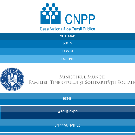
Skip to Content
SITE MAP
HELP
LOGIN
RO
EN
HOME
Navigation
ABOUT CNPP
CNPP ACTIVITIES