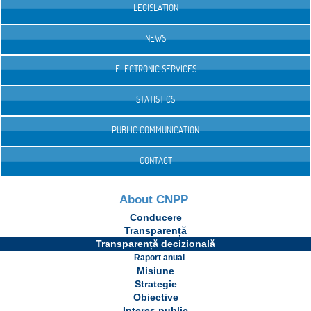
LEGISLATION
NEWS
ELECTRONIC SERVICES
STATISTICS
PUBLIC COMMUNICATION
CONTACT
About CNPP
Conducere
Transparență
Transparență decizională
Raport anual
Misiune
Strategie
Obiective
Interes public