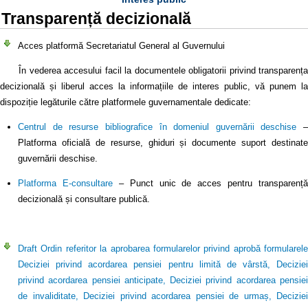
Transparență decizională
Acces platformă Secretariatul General al Guvernului
În vederea accesului facil la documentele obligatorii privind transparența
decizională și liberul acces la informațiile de interes public, vă punem la
dispoziție legăturile către platformele guvernamentale dedicate:
Centrul de resurse bibliografice în domeniul guvernării deschise
–
Platforma oficială de resurse, ghiduri și documente suport destinate
guvernării deschise.
Platforma E-consultare
– Punct unic de acces pentru transparență
decizională și consultare publică.
Draft Ordin referitor la aprobarea formularelor privind aprobă formularele
Deciziei privind acordarea pensiei pentru limită de vârstă, Deciziei
privind acordarea pensiei anticipate, Deciziei privind acordarea pensiei
de invaliditate, Deciziei privind acordarea pensiei de urmaș, Deciziei