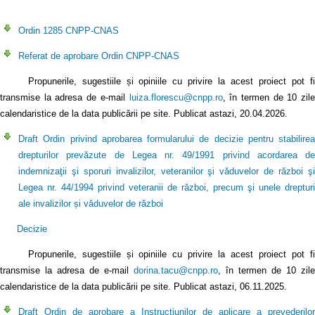
Ordin 1285 CNPP-CNAS
Referat de aprobare Ordin CNPP-CNAS
Propunerile, sugestiile și opiniile cu privire la acest proiect pot fi
transmise la adresa de e-mail
luiza.florescu@cnpp.ro
, în termen de 10 zil
calendaristice de la data publicării pe site. Publicat astazi, 20.04.2026.
Draft Ordin privind aprobarea formularului de decizie pentru stabilirea
drepturilor prevăzute de Legea nr. 49/1991 privind acordarea de
indemnizaţii şi sporuri invalizilor, veteranilor şi văduvelor de război şi
Legea nr. 44/1994 privind veteranii de război, precum şi unele drepturi
ale invalizilor și văduvelor de război
Decizie
Propunerile, sugestiile și opiniile cu privire la acest proiect pot fi
transmise la adresa de e-mail
dorina.tacu@cnpp.ro
, în termen de 10 zile
calendaristice de la data publicării pe site. Publicat astazi, 06.11.2025.
Draft Ordin de aprobare a Instrucțiunilor de aplicare a prevederilor