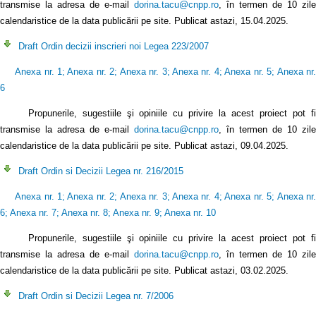
transmise la adresa de e-mail
dorina.tacu@cnpp.ro
, în termen de 10 zile
calendaristice de la data publicării pe site. Publicat astazi, 15.04.2025.
Draft Ordin decizii inscrieri noi Legea 223/2007
Anexa nr. 1
;
Anexa nr. 2
;
Anexa nr. 3
;
Anexa nr. 4
;
Anexa nr. 5
;
Anexa nr
6
Propunerile, sugestiile şi opiniile cu privire la acest proiect pot fi
transmise la adresa de e-mail
dorina.tacu@cnpp.ro
, în termen de 10 zile
calendaristice de la data publicării pe site. Publicat astazi, 09.04.2025.
Draft Ordin si Decizii Legea nr. 216/2015
Anexa nr. 1
;
Anexa nr. 2
;
Anexa nr. 3
;
Anexa nr. 4
;
Anexa nr. 5
;
Anexa nr
6
;
Anexa nr. 7
;
Anexa nr. 8
;
Anexa nr. 9
;
Anexa nr. 10
Propunerile, sugestiile şi opiniile cu privire la acest proiect pot fi
transmise la adresa de e-mail
dorina.tacu@cnpp.ro
, în termen de 10 zile
calendaristice de la data publicării pe site. Publicat astazi, 03.02.2025.
Draft Ordin si Decizii Legea nr. 7/2006