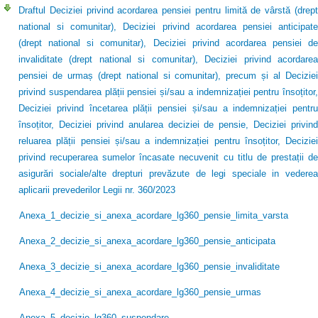
Draftul Deciziei privind acordarea pensiei pentru limită de vârstă (drept
national si comunitar), Deciziei privind acordarea pensiei anticipate
(drept national si comunitar), Deciziei privind acordarea pensiei de
invaliditate (drept national si comunitar), Deciziei privind acordarea
pensiei de urmaș (drept national si comunitar), precum și al Deciziei
privind suspendarea plății pensiei și/sau a indemnizației pentru însoțitor,
Deciziei privind încetarea plății pensiei și/sau a indemnizației pentru
însoțitor, Deciziei privind anularea deciziei de pensie, Deciziei privind
reluarea plății pensiei și/sau a indemnizației pentru însoțitor, Deciziei
privind recuperarea sumelor încasate necuvenit cu titlu de prestații de
asigurări sociale/alte drepturi prevăzute de legi speciale in vederea
aplicarii prevederilor Legii nr. 360/2023
Anexa_1_decizie_si_anexa_acordare_lg360_pensie_limita_varsta
Anexa_2_decizie_si_anexa_acordare_lg360_pensie_anticipata
Anexa_3_decizie_si_anexa_acordare_lg360_pensie_invaliditate
Anexa_4_decizie_si_anexa_acordare_lg360_pensie_urmas
Anexa_5_decizie_lg360_suspendare