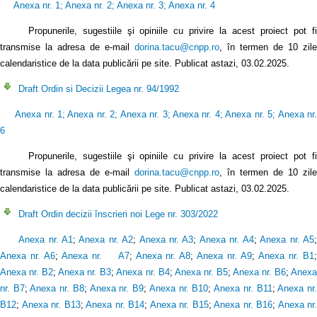
Anexa nr. 1
;
Anexa nr. 2
;
Anexa nr. 3
;
Anexa nr. 4
Propunerile, sugestiile şi opiniile cu privire la acest proiect pot f
transmise la adresa de e-mail
dorina.tacu@cnpp.ro
, în termen de 10 zile
calendaristice de la data publicării pe site. Publicat astazi, 03.02.2025.
Draft Ordin si Decizii Legea nr. 94/1992
Anexa nr. 1
;
Anexa nr. 2
;
Anexa nr. 3
;
Anexa nr. 4
;
Anexa nr. 5
;
Anexa nr
6
Propunerile, sugestiile şi opiniile cu privire la acest proiect pot fi
transmise la adresa de e-mail
dorina.tacu@cnpp.ro
, în termen de 10 zile
calendaristice de la data publicării pe site. Publicat astazi, 03.02.2025.
Draft Ordin decizii înscrieri noi Lege nr. 303/2022
Anexa nr. A1
;
Anexa nr. A2
;
Anexa nr. A3
;
Anexa nr. A4
;
Anexa nr. A5
Anexa nr. A6
;
Anexa nr. A7
;
Anexa nr. A8
;
Anexa nr. A9
;
Anexa nr. B1
Anexa nr. B2
;
Anexa nr. B3
;
Anexa nr. B4
;
Anexa nr. B5
;
Anexa nr. B6
;
Anex
nr. B7
;
Anexa nr. B8
;
Anexa nr. B9
;
Anexa nr. B10
;
Anexa nr. B11
;
Anexa nr
B12
;
Anexa nr. B13
;
Anexa nr. B14
;
Anexa nr. B15
;
Anexa nr. B16
;
Anexa nr.