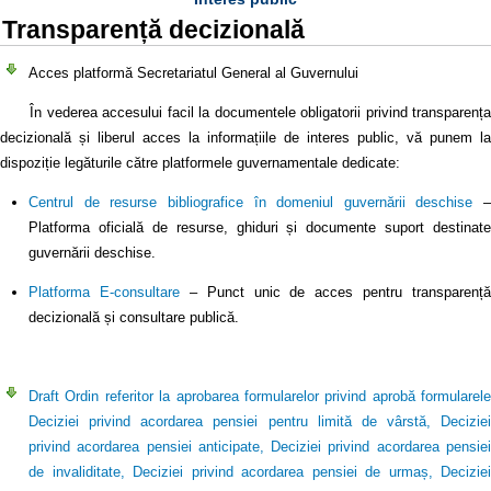
Transparență decizională
Acces platformă Secretariatul General al Guvernului
În vederea accesului facil la documentele obligatorii privind transparența
decizională și liberul acces la informațiile de interes public, vă punem la
dispoziție legăturile către platformele guvernamentale dedicate:
Centrul de resurse bibliografice în domeniul guvernării deschise
–
Platforma oficială de resurse, ghiduri și documente suport destinate
guvernării deschise.
Platforma E-consultare
– Punct unic de acces pentru transparență
decizională și consultare publică.
Draft Ordin referitor la aprobarea formularelor privind aprobă formularele
Deciziei privind acordarea pensiei pentru limită de vârstă, Deciziei
privind acordarea pensiei anticipate, Deciziei privind acordarea pensiei
de invaliditate, Deciziei privind acordarea pensiei de urmaș, Deciziei