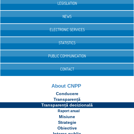
LEGISLATION
NEWS
ELECTRONIC SERVICES
STATISTICS
PUBLIC COMMUNICATION
CONTACT
About CNPP
Conducere
Transparență
Transparență decizională
Raport anual
Misiune
Strategie
Obiective
Interes public