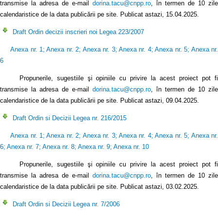
transmise la adresa de e-mail
dorina.tacu@cnpp.ro
, în termen de 10 zile
calendaristice de la data publicării pe site. Publicat astazi, 15.04.2025.
Draft Ordin decizii inscrieri noi Legea 223/2007
Anexa nr. 1
;
Anexa nr. 2
;
Anexa nr. 3
;
Anexa nr. 4
;
Anexa nr. 5
;
Anexa nr
6
Propunerile, sugestiile şi opiniile cu privire la acest proiect pot fi
transmise la adresa de e-mail
dorina.tacu@cnpp.ro
, în termen de 10 zile
calendaristice de la data publicării pe site. Publicat astazi, 09.04.2025.
Draft Ordin si Decizii Legea nr. 216/2015
Anexa nr. 1
;
Anexa nr. 2
;
Anexa nr. 3
;
Anexa nr. 4
;
Anexa nr. 5
;
Anexa nr
6
;
Anexa nr. 7
;
Anexa nr. 8
;
Anexa nr. 9
;
Anexa nr. 10
Propunerile, sugestiile şi opiniile cu privire la acest proiect pot fi
transmise la adresa de e-mail
dorina.tacu@cnpp.ro
, în termen de 10 zile
calendaristice de la data publicării pe site. Publicat astazi, 03.02.2025.
Draft Ordin si Decizii Legea nr. 7/2006