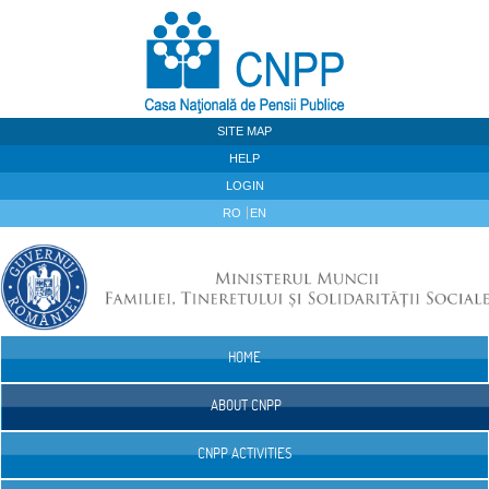
Skip to Content
SITE MAP
HELP
LOGIN
RO
EN
HOME
Navigation
ABOUT CNPP
CNPP ACTIVITIES