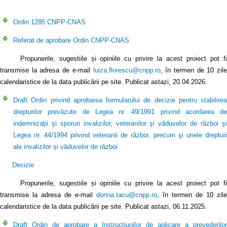
Ordin 1285 CNPP-CNAS
Referat de aprobare Ordin CNPP-CNAS
Propunerile, sugestiile și opiniile cu privire la acest proiect pot fi
transmise la adresa de e-mail
luiza.florescu@cnpp.ro
, în termen de 10 zil
calendaristice de la data publicării pe site. Publicat astazi, 20.04.2026.
Draft Ordin privind aprobarea formularului de decizie pentru stabilirea
drepturilor prevăzute de Legea nr. 49/1991 privind acordarea de
indemnizaţii şi sporuri invalizilor, veteranilor şi văduvelor de război şi
Legea nr. 44/1994 privind veteranii de război, precum şi unele drepturi
ale invalizilor și văduvelor de război
Decizie
Propunerile, sugestiile și opiniile cu privire la acest proiect pot fi
transmise la adresa de e-mail
dorina.tacu@cnpp.ro
, în termen de 10 zile
calendaristice de la data publicării pe site. Publicat astazi, 06.11.2025.
Draft Ordin de aprobare a Instrucțiunilor de aplicare a prevederilor