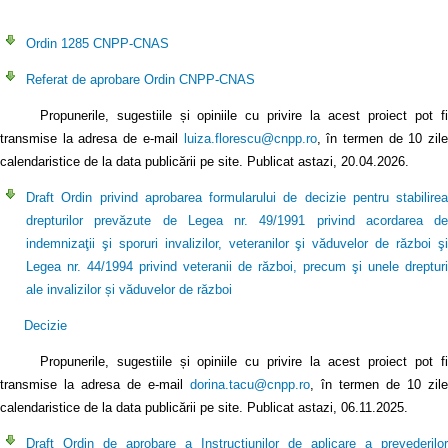
Ordin 1285 CNPP-CNAS
Referat de aprobare Ordin CNPP-CNAS
Propunerile, sugestiile și opiniile cu privire la acest proiect pot fi
transmise la adresa de e-mail
luiza.florescu@cnpp.ro
, în termen de 10 zil
calendaristice de la data publicării pe site. Publicat astazi, 20.04.2026.
Draft Ordin privind aprobarea formularului de decizie pentru stabilirea
drepturilor prevăzute de Legea nr. 49/1991 privind acordarea de
indemnizaţii şi sporuri invalizilor, veteranilor şi văduvelor de război şi
Legea nr. 44/1994 privind veteranii de război, precum şi unele drepturi
ale invalizilor și văduvelor de război
Decizie
Propunerile, sugestiile și opiniile cu privire la acest proiect pot fi
transmise la adresa de e-mail
dorina.tacu@cnpp.ro
, în termen de 10 zile
calendaristice de la data publicării pe site. Publicat astazi, 06.11.2025.
Draft Ordin de aprobare a Instrucțiunilor de aplicare a prevederilor