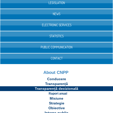
LEGISLATION
NEWS
ELECTRONIC SERVICES
STATISTICS
PUBLIC COMMUNICATION
CONTACT
About CNPP
Conducere
Transparență
Transparență decizională
Raport anual
Misiune
Strategie
Obiective
Interes public