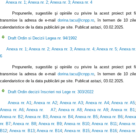
Anexa nr. 1
;
Anexa nr. 2
;
Anexa nr. 3
;
Anexa nr. 4
Propunerile, sugestiile şi opiniile cu privire la acest proiect pot f
transmise la adresa de e-mail
dorina.tacu@cnpp.ro
, în termen de 10 zile
calendaristice de la data publicării pe site. Publicat astazi, 03.02.2025.
Draft Ordin si Decizii Legea nr. 94/1992
Anexa nr. 1
;
Anexa nr. 2
;
Anexa nr. 3
;
Anexa nr. 4
;
Anexa nr. 5
;
Anexa nr
6
Propunerile, sugestiile şi opiniile cu privire la acest proiect pot fi
transmise la adresa de e-mail
dorina.tacu@cnpp.ro
, în termen de 10 zile
calendaristice de la data publicării pe site. Publicat astazi, 03.02.2025.
Draft Ordin decizii înscrieri noi Lege nr. 303/2022
Anexa nr. A1
;
Anexa nr. A2
;
Anexa nr. A3
;
Anexa nr. A4
;
Anexa nr. A5
Anexa nr. A6
;
Anexa nr. A7
;
Anexa nr. A8
;
Anexa nr. A9
;
Anexa nr. B1
Anexa nr. B2
;
Anexa nr. B3
;
Anexa nr. B4
;
Anexa nr. B5
;
Anexa nr. B6
;
Anex
nr. B7
;
Anexa nr. B8
;
Anexa nr. B9
;
Anexa nr. B10
;
Anexa nr. B11
;
Anexa nr
B12
;
Anexa nr. B13
;
Anexa nr. B14
;
Anexa nr. B15
;
Anexa nr. B16
;
Anexa nr.