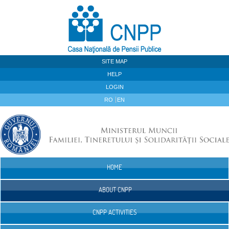
Skip to Content
SITE MAP
HELP
LOGIN
RO
EN
HOME
Navigation
ABOUT CNPP
CNPP ACTIVITIES