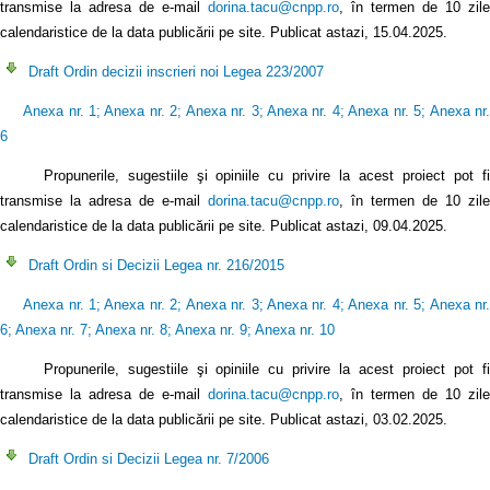
transmise la adresa de e-mail
dorina.tacu@cnpp.ro
, în termen de 10 zile
calendaristice de la data publicării pe site. Publicat astazi, 15.04.2025.
Draft Ordin decizii inscrieri noi Legea 223/2007
Anexa nr. 1
;
Anexa nr. 2
;
Anexa nr. 3
;
Anexa nr. 4
;
Anexa nr. 5
;
Anexa nr
6
Propunerile, sugestiile şi opiniile cu privire la acest proiect pot fi
transmise la adresa de e-mail
dorina.tacu@cnpp.ro
, în termen de 10 zile
calendaristice de la data publicării pe site. Publicat astazi, 09.04.2025.
Draft Ordin si Decizii Legea nr. 216/2015
Anexa nr. 1
;
Anexa nr. 2
;
Anexa nr. 3
;
Anexa nr. 4
;
Anexa nr. 5
;
Anexa nr
6
;
Anexa nr. 7
;
Anexa nr. 8
;
Anexa nr. 9
;
Anexa nr. 10
Propunerile, sugestiile şi opiniile cu privire la acest proiect pot fi
transmise la adresa de e-mail
dorina.tacu@cnpp.ro
, în termen de 10 zile
calendaristice de la data publicării pe site. Publicat astazi, 03.02.2025.
Draft Ordin si Decizii Legea nr. 7/2006