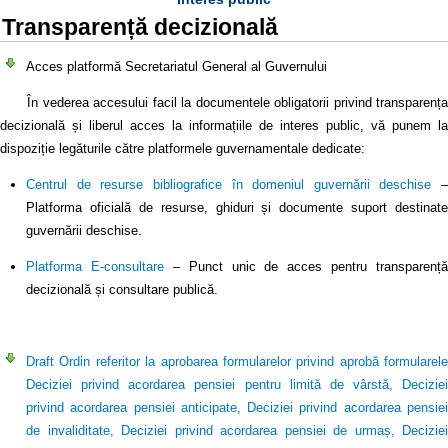
Transparență decizională
Acces platformă Secretariatul General al Guvernului
În vederea accesului facil la documentele obligatorii privind transparența
decizională și liberul acces la informațiile de interes public, vă punem la
dispoziție legăturile către platformele guvernamentale dedicate:
Centrul de resurse bibliografice în domeniul guvernării deschise
–
Platforma oficială de resurse, ghiduri și documente suport destinate
guvernării deschise.
Platforma E-consultare
– Punct unic de acces pentru transparență
decizională și consultare publică.
Draft Ordin referitor la aprobarea formularelor privind aprobă formularele
Deciziei privind acordarea pensiei pentru limită de vârstă, Deciziei
privind acordarea pensiei anticipate, Deciziei privind acordarea pensiei
de invaliditate, Deciziei privind acordarea pensiei de urmaș, Deciziei