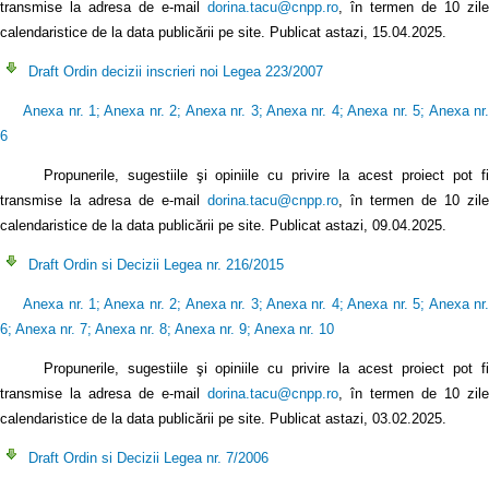
transmise la adresa de e-mail
dorina.tacu@cnpp.ro
, în termen de 10 zile
calendaristice de la data publicării pe site. Publicat astazi, 15.04.2025.
Draft Ordin decizii inscrieri noi Legea 223/2007
Anexa nr. 1
;
Anexa nr. 2
;
Anexa nr. 3
;
Anexa nr. 4
;
Anexa nr. 5
;
Anexa nr
6
Propunerile, sugestiile şi opiniile cu privire la acest proiect pot fi
transmise la adresa de e-mail
dorina.tacu@cnpp.ro
, în termen de 10 zile
calendaristice de la data publicării pe site. Publicat astazi, 09.04.2025.
Draft Ordin si Decizii Legea nr. 216/2015
Anexa nr. 1
;
Anexa nr. 2
;
Anexa nr. 3
;
Anexa nr. 4
;
Anexa nr. 5
;
Anexa nr
6
;
Anexa nr. 7
;
Anexa nr. 8
;
Anexa nr. 9
;
Anexa nr. 10
Propunerile, sugestiile şi opiniile cu privire la acest proiect pot fi
transmise la adresa de e-mail
dorina.tacu@cnpp.ro
, în termen de 10 zile
calendaristice de la data publicării pe site. Publicat astazi, 03.02.2025.
Draft Ordin si Decizii Legea nr. 7/2006