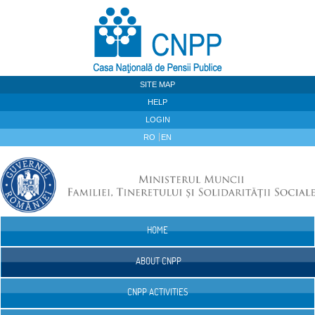
Skip to Content
SITE MAP
HELP
LOGIN
RO
EN
HOME
Navigation
ABOUT CNPP
CNPP ACTIVITIES