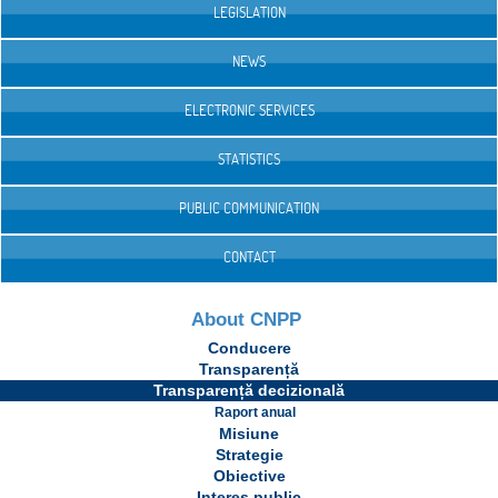
LEGISLATION
NEWS
ELECTRONIC SERVICES
STATISTICS
PUBLIC COMMUNICATION
CONTACT
About CNPP
Conducere
Transparență
Transparență decizională
Raport anual
Misiune
Strategie
Obiective
Interes public