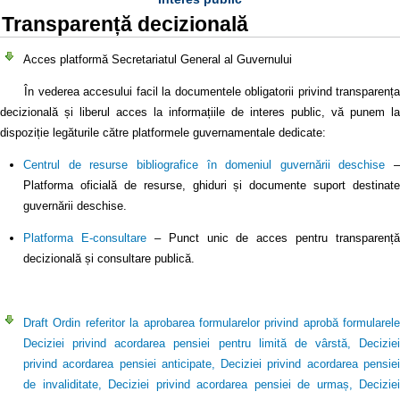
Transparență decizională
Acces platformă Secretariatul General al Guvernului
În vederea accesului facil la documentele obligatorii privind transparența
decizională și liberul acces la informațiile de interes public, vă punem la
dispoziție legăturile către platformele guvernamentale dedicate:
Centrul de resurse bibliografice în domeniul guvernării deschise
–
Platforma oficială de resurse, ghiduri și documente suport destinate
guvernării deschise.
Platforma E-consultare
– Punct unic de acces pentru transparență
decizională și consultare publică.
Draft Ordin referitor la aprobarea formularelor privind aprobă formularele
Deciziei privind acordarea pensiei pentru limită de vârstă, Deciziei
privind acordarea pensiei anticipate, Deciziei privind acordarea pensiei
de invaliditate, Deciziei privind acordarea pensiei de urmaș, Deciziei