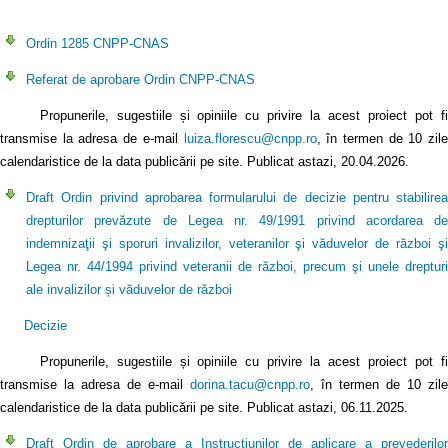
Ordin 1285 CNPP-CNAS
Referat de aprobare Ordin CNPP-CNAS
Propunerile, sugestiile și opiniile cu privire la acest proiect pot fi
transmise la adresa de e-mail
luiza.florescu@cnpp.ro
, în termen de 10 zil
calendaristice de la data publicării pe site. Publicat astazi, 20.04.2026.
Draft Ordin privind aprobarea formularului de decizie pentru stabilirea
drepturilor prevăzute de Legea nr. 49/1991 privind acordarea de
indemnizaţii şi sporuri invalizilor, veteranilor şi văduvelor de război şi
Legea nr. 44/1994 privind veteranii de război, precum şi unele drepturi
ale invalizilor și văduvelor de război
Decizie
Propunerile, sugestiile și opiniile cu privire la acest proiect pot fi
transmise la adresa de e-mail
dorina.tacu@cnpp.ro
, în termen de 10 zile
calendaristice de la data publicării pe site. Publicat astazi, 06.11.2025.
Draft Ordin de aprobare a Instrucțiunilor de aplicare a prevederilor