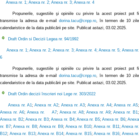
Anexa nr. 1
;
Anexa nr. 2
;
Anexa nr. 3
;
Anexa nr. 4
Propunerile, sugestiile şi opiniile cu privire la acest proiect pot f
transmise la adresa de e-mail
dorina.tacu@cnpp.ro
, în termen de 10 zile
calendaristice de la data publicării pe site. Publicat astazi, 03.02.2025.
Draft Ordin si Decizii Legea nr. 94/1992
Anexa nr. 1
;
Anexa nr. 2
;
Anexa nr. 3
;
Anexa nr. 4
;
Anexa nr. 5
;
Anexa nr
6
Propunerile, sugestiile şi opiniile cu privire la acest proiect pot fi
transmise la adresa de e-mail
dorina.tacu@cnpp.ro
, în termen de 10 zile
calendaristice de la data publicării pe site. Publicat astazi, 03.02.2025.
Draft Ordin decizii înscrieri noi Lege nr. 303/2022
Anexa nr. A1
;
Anexa nr. A2
;
Anexa nr. A3
;
Anexa nr. A4
;
Anexa nr. A5
Anexa nr. A6
;
Anexa nr. A7
;
Anexa nr. A8
;
Anexa nr. A9
;
Anexa nr. B1
Anexa nr. B2
;
Anexa nr. B3
;
Anexa nr. B4
;
Anexa nr. B5
;
Anexa nr. B6
;
Anex
nr. B7
;
Anexa nr. B8
;
Anexa nr. B9
;
Anexa nr. B10
;
Anexa nr. B11
;
Anexa nr
B12
;
Anexa nr. B13
;
Anexa nr. B14
;
Anexa nr. B15
;
Anexa nr. B16
;
Anexa nr.