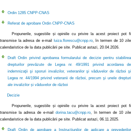
Ordin 1285 CNPP-CNAS
Referat de aprobare Ordin CNPP-CNAS
Propunerile, sugestiile și opiniile cu privire la acest proiect pot fi
transmise la adresa de e-mail
luiza.florescu@cnpp.ro
, în termen de 10 zil
calendaristice de la data publicării pe site. Publicat astazi, 20.04.2026.
Draft Ordin privind aprobarea formularului de decizie pentru stabilirea
drepturilor prevăzute de Legea nr. 49/1991 privind acordarea de
indemnizaţii şi sporuri invalizilor, veteranilor şi văduvelor de război şi
Legea nr. 44/1994 privind veteranii de război, precum şi unele drepturi
ale invalizilor și văduvelor de război
Decizie
Propunerile, sugestiile și opiniile cu privire la acest proiect pot fi
transmise la adresa de e-mail
dorina.tacu@cnpp.ro
, în termen de 10 zile
calendaristice de la data publicării pe site. Publicat astazi, 06.11.2025.
Draft Ordin de aprobare a Instrucțiunilor de aplicare a prevederilor