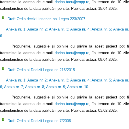
transmise la adresa de e-mail
dorina.tacu@cnpp.ro
, în termen de 10 zile
calendaristice de la data publicării pe site. Publicat astazi, 15.04.2025.
Draft Ordin decizii inscrieri noi Legea 223/2007
Anexa nr. 1
;
Anexa nr. 2
;
Anexa nr. 3
;
Anexa nr. 4
;
Anexa nr. 5
;
Anexa nr
6
Propunerile, sugestiile şi opiniile cu privire la acest proiect pot fi
transmise la adresa de e-mail
dorina.tacu@cnpp.ro
, în termen de 10 zile
calendaristice de la data publicării pe site. Publicat astazi, 09.04.2025.
Draft Ordin si Decizii Legea nr. 216/2015
Anexa nr. 1
;
Anexa nr. 2
;
Anexa nr. 3
;
Anexa nr. 4
;
Anexa nr. 5
;
Anexa nr
6
;
Anexa nr. 7
;
Anexa nr. 8
;
Anexa nr. 9
;
Anexa nr. 10
Propunerile, sugestiile şi opiniile cu privire la acest proiect pot fi
transmise la adresa de e-mail
dorina.tacu@cnpp.ro
, în termen de 10 zile
calendaristice de la data publicării pe site. Publicat astazi, 03.02.2025.
Draft Ordin si Decizii Legea nr. 7/2006