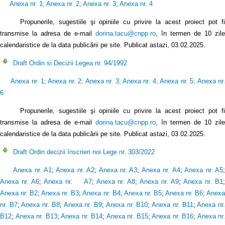
Anexa nr. 1
;
Anexa nr. 2
;
Anexa nr. 3
;
Anexa nr. 4
Propunerile, sugestiile şi opiniile cu privire la acest proiect pot f
transmise la adresa de e-mail
dorina.tacu@cnpp.ro
, în termen de 10 zile
calendaristice de la data publicării pe site. Publicat astazi, 03.02.2025.
Draft Ordin si Decizii Legea nr. 94/1992
Anexa nr. 1
;
Anexa nr. 2
;
Anexa nr. 3
;
Anexa nr. 4
;
Anexa nr. 5
;
Anexa nr
6
Propunerile, sugestiile şi opiniile cu privire la acest proiect pot fi
transmise la adresa de e-mail
dorina.tacu@cnpp.ro
, în termen de 10 zile
calendaristice de la data publicării pe site. Publicat astazi, 03.02.2025.
Draft Ordin decizii înscrieri noi Lege nr. 303/2022
Anexa nr. A1
;
Anexa nr. A2
;
Anexa nr. A3
;
Anexa nr. A4
;
Anexa nr. A5
Anexa nr. A6
;
Anexa nr. A7
;
Anexa nr. A8
;
Anexa nr. A9
;
Anexa nr. B1
Anexa nr. B2
;
Anexa nr. B3
;
Anexa nr. B4
;
Anexa nr. B5
;
Anexa nr. B6
;
Anex
nr. B7
;
Anexa nr. B8
;
Anexa nr. B9
;
Anexa nr. B10
;
Anexa nr. B11
;
Anexa nr
B12
;
Anexa nr. B13
;
Anexa nr. B14
;
Anexa nr. B15
;
Anexa nr. B16
;
Anexa nr.