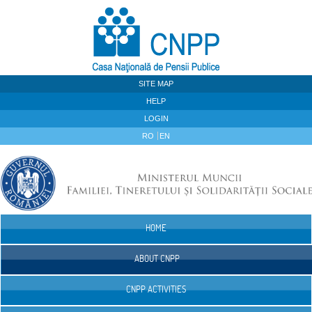
Skip to Content
SITE MAP
HELP
LOGIN
RO
EN
HOME
Navigation
ABOUT CNPP
CNPP ACTIVITIES