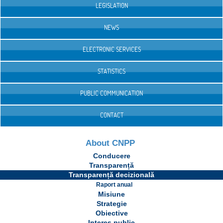
LEGISLATION
NEWS
ELECTRONIC SERVICES
STATISTICS
PUBLIC COMMUNICATION
CONTACT
About CNPP
Conducere
Transparență
Transparență decizională
Raport anual
Misiune
Strategie
Obiective
Interes public