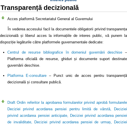
Transparență decizională
Acces platformă Secretariatul General al Guvernului
În vederea accesului facil la documentele obligatorii privind transparența
decizională și liberul acces la informațiile de interes public, vă punem la
dispoziție legăturile către platformele guvernamentale dedicate:
Centrul de resurse bibliografice în domeniul guvernării deschise
–
Platforma oficială de resurse, ghiduri și documente suport destinate
guvernării deschise.
Platforma E-consultare
– Punct unic de acces pentru transparență
decizională și consultare publică.
Draft Ordin referitor la aprobarea formularelor privind aprobă formularele
Deciziei privind acordarea pensiei pentru limită de vârstă, Deciziei
privind acordarea pensiei anticipate, Deciziei privind acordarea pensiei
de invaliditate, Deciziei privind acordarea pensiei de urmaș, Deciziei