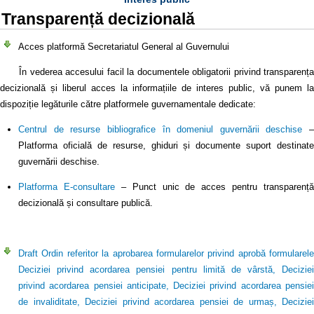
Transparență decizională
Acces platformă Secretariatul General al Guvernului
În vederea accesului facil la documentele obligatorii privind transparența
decizională și liberul acces la informațiile de interes public, vă punem la
dispoziție legăturile către platformele guvernamentale dedicate:
Centrul de resurse bibliografice în domeniul guvernării deschise
–
Platforma oficială de resurse, ghiduri și documente suport destinate
guvernării deschise.
Platforma E-consultare
– Punct unic de acces pentru transparență
decizională și consultare publică.
Draft Ordin referitor la aprobarea formularelor privind aprobă formularele
Deciziei privind acordarea pensiei pentru limită de vârstă, Deciziei
privind acordarea pensiei anticipate, Deciziei privind acordarea pensiei
de invaliditate, Deciziei privind acordarea pensiei de urmaș, Deciziei