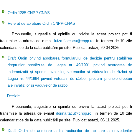
Ordin 1285 CNPP-CNAS
Referat de aprobare Ordin CNPP-CNAS
Propunerile, sugestiile și opiniile cu privire la acest proiect pot fi
transmise la adresa de e-mail
luiza.florescu@cnpp.ro
, în termen de 10 zil
calendaristice de la data publicării pe site. Publicat astazi, 20.04.2026.
Draft Ordin privind aprobarea formularului de decizie pentru stabilirea
drepturilor prevăzute de Legea nr. 49/1991 privind acordarea de
indemnizaţii şi sporuri invalizilor, veteranilor şi văduvelor de război şi
Legea nr. 44/1994 privind veteranii de război, precum şi unele drepturi
ale invalizilor și văduvelor de război
Decizie
Propunerile, sugestiile și opiniile cu privire la acest proiect pot fi
transmise la adresa de e-mail
dorina.tacu@cnpp.ro
, în termen de 10 zile
calendaristice de la data publicării pe site. Publicat astazi, 06.11.2025.
Draft Ordin de aprobare a Instrucțiunilor de aplicare a prevederilor