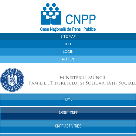
Skip to Content
SITE MAP
HELP
LOGIN
RO
EN
HOME
Navigation
ABOUT CNPP
CNPP ACTIVITIES