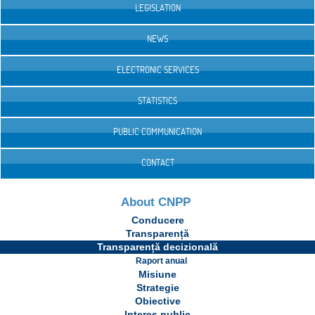
LEGISLATION
NEWS
ELECTRONIC SERVICES
STATISTICS
PUBLIC COMMUNICATION
CONTACT
About CNPP
Conducere
Transparență
Transparență decizională
Raport anual
Misiune
Strategie
Obiective
Interes public