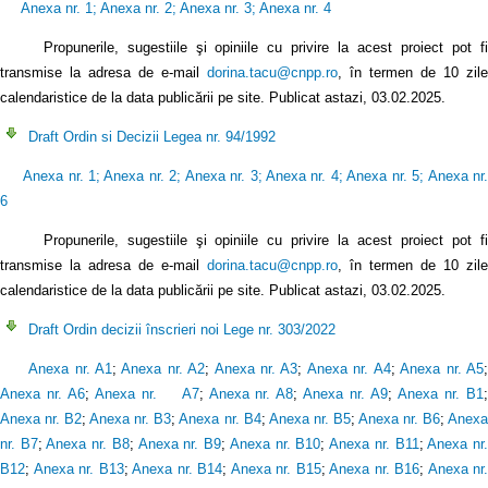
Anexa nr. 1
;
Anexa nr. 2
;
Anexa nr. 3
;
Anexa nr. 4
Propunerile, sugestiile şi opiniile cu privire la acest proiect pot f
transmise la adresa de e-mail
dorina.tacu@cnpp.ro
, în termen de 10 zile
calendaristice de la data publicării pe site. Publicat astazi, 03.02.2025.
Draft Ordin si Decizii Legea nr. 94/1992
Anexa nr. 1
;
Anexa nr. 2
;
Anexa nr. 3
;
Anexa nr. 4
;
Anexa nr. 5
;
Anexa nr
6
Propunerile, sugestiile şi opiniile cu privire la acest proiect pot fi
transmise la adresa de e-mail
dorina.tacu@cnpp.ro
, în termen de 10 zile
calendaristice de la data publicării pe site. Publicat astazi, 03.02.2025.
Draft Ordin decizii înscrieri noi Lege nr. 303/2022
Anexa nr. A1
;
Anexa nr. A2
;
Anexa nr. A3
;
Anexa nr. A4
;
Anexa nr. A5
Anexa nr. A6
;
Anexa nr. A7
;
Anexa nr. A8
;
Anexa nr. A9
;
Anexa nr. B1
Anexa nr. B2
;
Anexa nr. B3
;
Anexa nr. B4
;
Anexa nr. B5
;
Anexa nr. B6
;
Anex
nr. B7
;
Anexa nr. B8
;
Anexa nr. B9
;
Anexa nr. B10
;
Anexa nr. B11
;
Anexa nr
B12
;
Anexa nr. B13
;
Anexa nr. B14
;
Anexa nr. B15
;
Anexa nr. B16
;
Anexa nr.