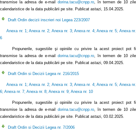
transmise la adresa de e-mail
dorina.tacu@cnpp.ro
, în termen de 10 zile
calendaristice de la data publicării pe site. Publicat astazi, 15.04.2025.
Draft Ordin decizii inscrieri noi Legea 223/2007
Anexa nr. 1
;
Anexa nr. 2
;
Anexa nr. 3
;
Anexa nr. 4
;
Anexa nr. 5
;
Anexa nr
6
Propunerile, sugestiile şi opiniile cu privire la acest proiect pot fi
transmise la adresa de e-mail
dorina.tacu@cnpp.ro
, în termen de 10 zile
calendaristice de la data publicării pe site. Publicat astazi, 09.04.2025.
Draft Ordin si Decizii Legea nr. 216/2015
Anexa nr. 1
;
Anexa nr. 2
;
Anexa nr. 3
;
Anexa nr. 4
;
Anexa nr. 5
;
Anexa nr
6
;
Anexa nr. 7
;
Anexa nr. 8
;
Anexa nr. 9
;
Anexa nr. 10
Propunerile, sugestiile şi opiniile cu privire la acest proiect pot fi
transmise la adresa de e-mail
dorina.tacu@cnpp.ro
, în termen de 10 zile
calendaristice de la data publicării pe site. Publicat astazi, 03.02.2025.
Draft Ordin si Decizii Legea nr. 7/2006