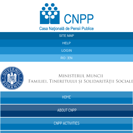
Skip to Content
SITE MAP
HELP
LOGIN
RO
EN
HOME
Navigation
ABOUT CNPP
CNPP ACTIVITIES