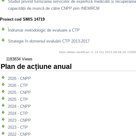
Studiul privind furnizarea serviciilor de expertiză medicală și recuperarea
capacității de muncă de către CNPP prin INEMRCM
Proiect cod SMIS 14719
Îndrumar metodologic de evaluare a CTP
Strategie în domeniul evaluării CTP 2013-2017
Data ultimei modificari :V, 16 Oct 2015 09:49:18 +0300
1183834 Views
Plan de acțiune anual
2026 - CNPP
2026 - CTP
2025 - CNPP
2025 - CTP
2024 - CNPP
2024 - CTP
2023 - CNPP
2023 - CTP
2022 - CNPP