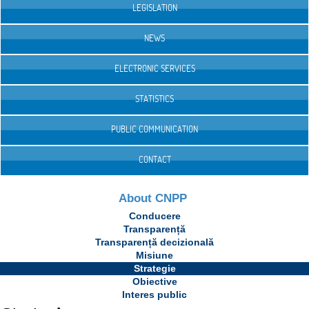
LEGISLATION
NEWS
ELECTRONIC SERVICES
STATISTICS
PUBLIC COMMUNICATION
CONTACT
About CNPP
Conducere
Transparență
Transparență decizională
Misiune
Strategie
Obiective
Interes public