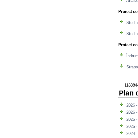
Analiz
Proiect c
Studiu
Studiu
Proiect c
Îndrum
Strate
118384
Plan 
2026 
2026 
2025 
2025 
2024 