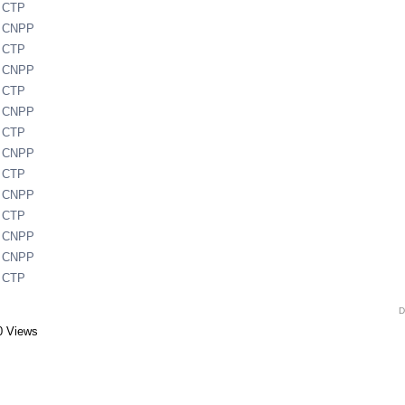
- CTP
- CNPP
- CTP
- CNPP
- CTP
- CNPP
- CTP
- CNPP
- CTP
- CNPP
- CTP
- CNPP
- CNPP
- CTP
D
0 Views