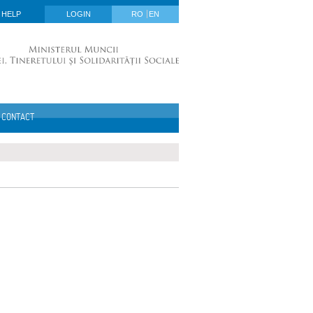
HELP
LOGIN
RO
EN
CONTACT