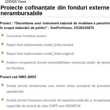
1193428 Views
Proiecte cofinanțate din fonduri externe
nerambursabile
Proiect
: "Dezvoltarea unui instrument național de modelare a pensiilo
în scopul elaborării de politici" - SimProVision, VS/2013/0275
Comunicat închidere proiect
Raport final implementare model_limba română
Raport final implementare model_limba engleză
Analiza comparativă privind sustenabilitatea sistemului public de pensii
din România
Proiect cod SMIS 26933
Studiul privind introducerea unui sistem unitar actualizat de proceduri
operaționale
Studiul privind furnizarea serviciilor de expertiză medicală și recuperarea
capacității de muncă de către CNPP prin INEMRCM