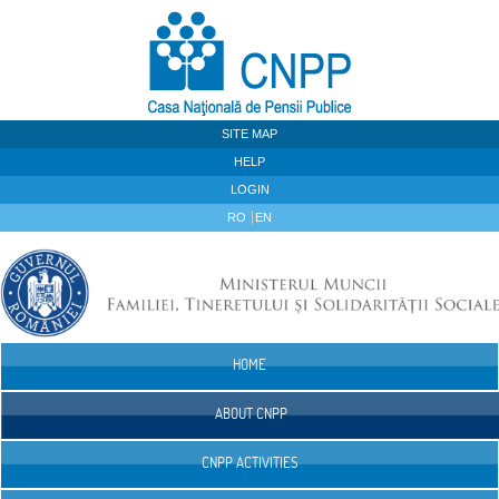
Skip to Content
SITE MAP
HELP
LOGIN
RO
EN
HOME
Navigation
ABOUT CNPP
CNPP ACTIVITIES