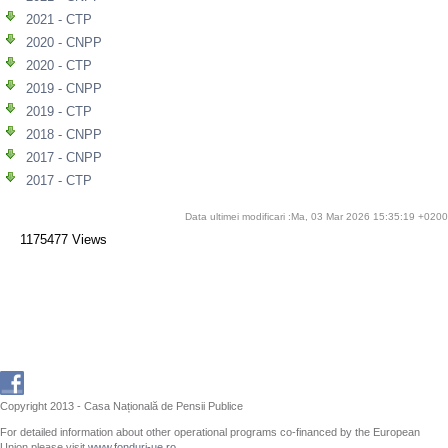
2021 - CTP
2020 - CNPP
2020 - CTP
2019 - CNPP
2019 - CTP
2018 - CNPP
2017 - CNPP
2017 - CTP
Data ultimei modificari :Ma, 03 Mar 2026 15:35:19 +0200
1175477 Views
Copyright 2013 - Casa Națională de Pensii Publice
For detailed information about other operational programs co-financed by the European
Union please visit
www.fonduri-ue.ro