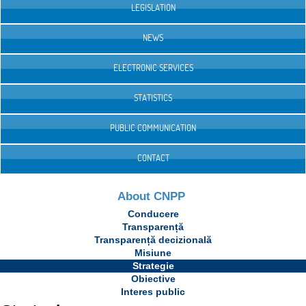
LEGISLATION
NEWS
ELECTRONIC SERVICES
STATISTICS
PUBLIC COMMUNICATION
CONTACT
About CNPP
Conducere
Transparență
Transparență decizională
Misiune
Strategie
Obiective
Interes public