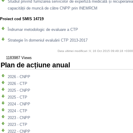
Studiul privind furnizarea serviciilor de expertiză medicală și recuperarea
capacității de muncă de către CNPP prin INEMRCM
Proiect cod SMIS 14719
Îndrumar metodologic de evaluare a CTP
Strategie în domeniul evaluării CTP 2013-2017
Data ultimei modificari :V, 16 Oct 2015 09:49:18 +0300
1183987 Views
Plan de acțiune anual
2026 - CNPP
2026 - CTP
2025 - CNPP
2025 - CTP
2024 - CNPP
2024 - CTP
2023 - CNPP
2023 - CTP
2022 - CNPP