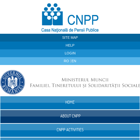
Skip to Content
SITE MAP
HELP
LOGIN
RO
EN
HOME
Navigation
ABOUT CNPP
CNPP ACTIVITIES