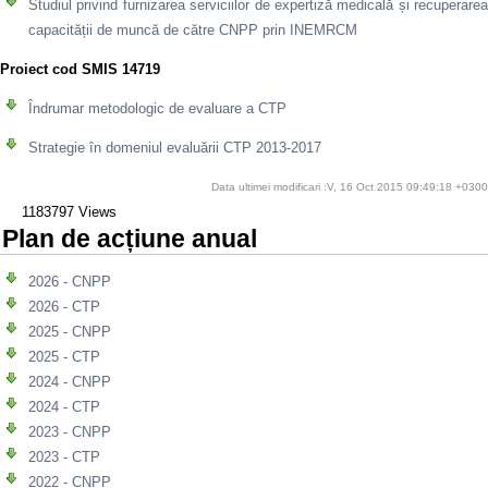
Studiul privind furnizarea serviciilor de expertiză medicală și recuperarea
capacității de muncă de către CNPP prin INEMRCM
Proiect cod SMIS 14719
Îndrumar metodologic de evaluare a CTP
Strategie în domeniul evaluării CTP 2013-2017
Data ultimei modificari :V, 16 Oct 2015 09:49:18 +0300
1183797 Views
Plan de acțiune anual
2026 - CNPP
2026 - CTP
2025 - CNPP
2025 - CTP
2024 - CNPP
2024 - CTP
2023 - CNPP
2023 - CTP
2022 - CNPP