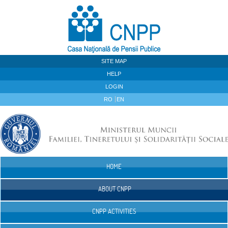
Skip to Content
SITE MAP
HELP
LOGIN
RO
EN
HOME
Navigation
ABOUT CNPP
CNPP ACTIVITIES