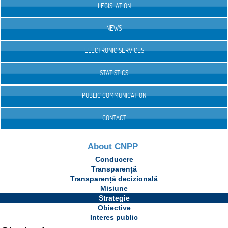
LEGISLATION
NEWS
ELECTRONIC SERVICES
STATISTICS
PUBLIC COMMUNICATION
CONTACT
About CNPP
Conducere
Transparență
Transparență decizională
Misiune
Strategie
Obiective
Interes public