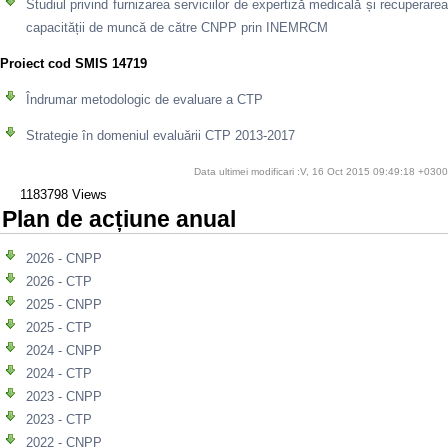
Studiul privind furnizarea serviciilor de expertiză medicală și recuperarea
capacității de muncă de către CNPP prin INEMRCM
Proiect cod SMIS 14719
Îndrumar metodologic de evaluare a CTP
Strategie în domeniul evaluării CTP 2013-2017
Data ultimei modificari :V, 16 Oct 2015 09:49:18 +0300
1183798 Views
Plan de acțiune anual
2026 - CNPP
2026 - CTP
2025 - CNPP
2025 - CTP
2024 - CNPP
2024 - CTP
2023 - CNPP
2023 - CTP
2022 - CNPP