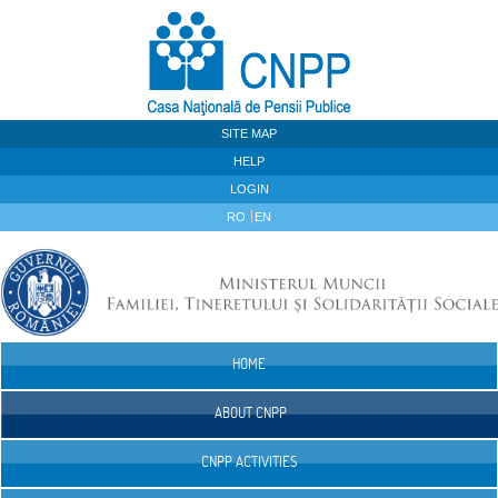
Skip to Content
SITE MAP
HELP
LOGIN
RO
EN
HOME
Navigation
ABOUT CNPP
CNPP ACTIVITIES