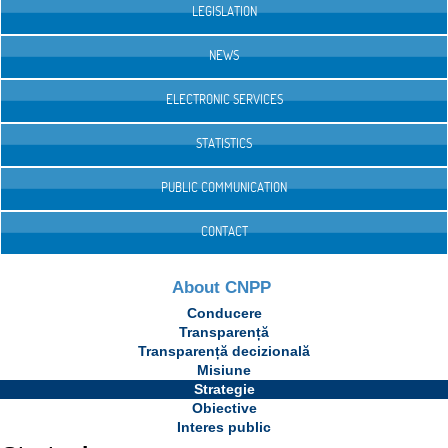
LEGISLATION
NEWS
ELECTRONIC SERVICES
STATISTICS
PUBLIC COMMUNICATION
CONTACT
About CNPP
Conducere
Transparență
Transparență decizională
Misiune
Strategie
Obiective
Interes public