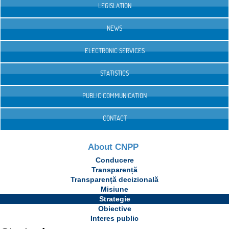
LEGISLATION
NEWS
ELECTRONIC SERVICES
STATISTICS
PUBLIC COMMUNICATION
CONTACT
About CNPP
Conducere
Transparență
Transparență decizională
Misiune
Strategie
Obiective
Interes public