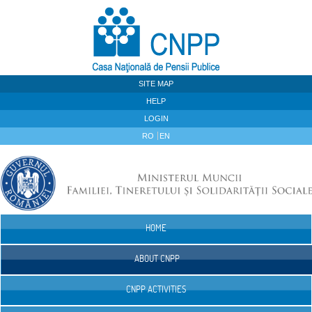
Skip to Content
SITE MAP
HELP
LOGIN
RO
EN
HOME
Navigation
ABOUT CNPP
CNPP ACTIVITIES