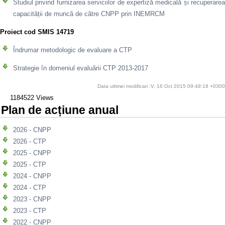
Studiul privind furnizarea serviciilor de expertiză medicală și recuperarea
capacității de muncă de către CNPP prin INEMRCM
Proiect cod SMIS 14719
Îndrumar metodologic de evaluare a CTP
Strategie în domeniul evaluării CTP 2013-2017
Data ultimei modificari :V, 16 Oct 2015 09:49:18 +0300
1184522 Views
Plan de acțiune anual
2026 - CNPP
2026 - CTP
2025 - CNPP
2025 - CTP
2024 - CNPP
2024 - CTP
2023 - CNPP
2023 - CTP
2022 - CNPP