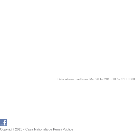
Data ultimei modificari :Ma, 28 Iul 2015 10:59:31 +0300
Copyright 2013 - Casa Națională de Pensii Publice