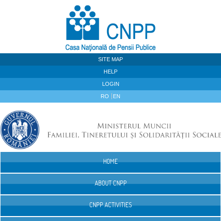
Skip to Content
SITE MAP
HELP
LOGIN
RO
EN
HOME
Navigation
ABOUT CNPP
CNPP ACTIVITIES