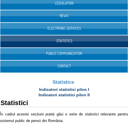
LEGISLATION
NEWS
ELECTRONIC SERVICES
STATISTICS
PUBLIC COMMUNICATION
CONTACT
Statistics
Indicatori statistici pilon I
Indicatori statistici pilon II
Statistici
În cadrul acestei secțiuni puteți găsi o serie de statistici relevante pentru
sistemul public de pensii din România.