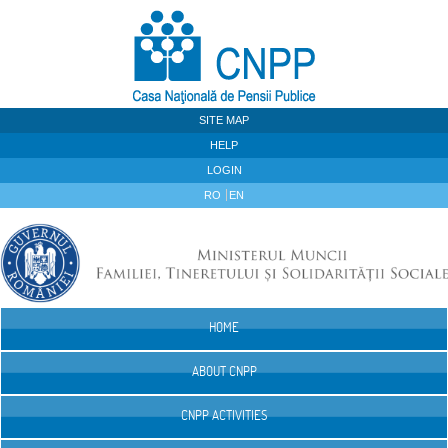
Skip to Content
SITE MAP
HELP
LOGIN
RO
EN
HOME
Navigation
ABOUT CNPP
CNPP ACTIVITIES