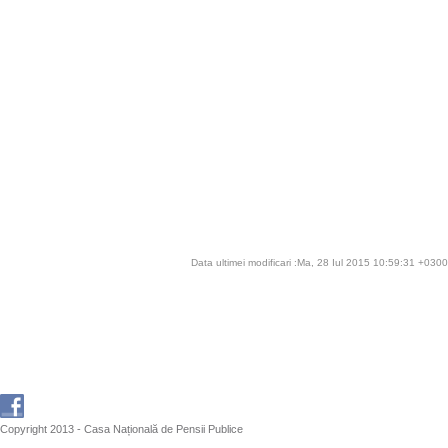
Data ultimei modificari :Ma, 28 Iul 2015 10:59:31 +0300
Copyright 2013 - Casa Națională de Pensii Publice