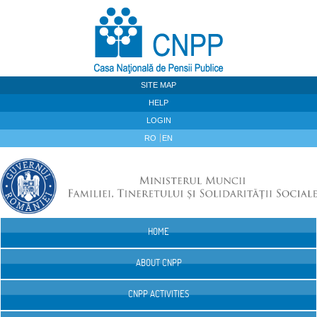
Skip to Content
SITE MAP
HELP
LOGIN
RO
EN
HOME
Navigation
ABOUT CNPP
CNPP ACTIVITIES