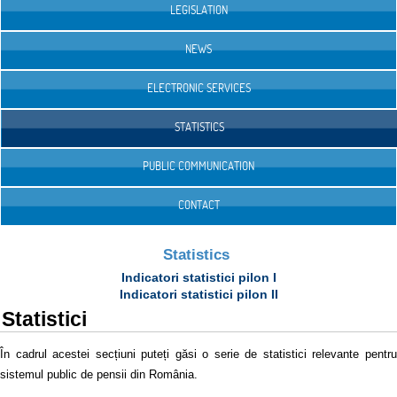
LEGISLATION
NEWS
ELECTRONIC SERVICES
STATISTICS
PUBLIC COMMUNICATION
CONTACT
Statistics
Indicatori statistici pilon I
Indicatori statistici pilon II
Statistici
În cadrul acestei secțiuni puteți găsi o serie de statistici relevante pentru
sistemul public de pensii din România.