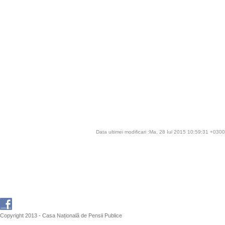
Data ultimei modificari :Ma, 28 Iul 2015 10:59:31 +0300
Copyright 2013 - Casa Națională de Pensii Publice