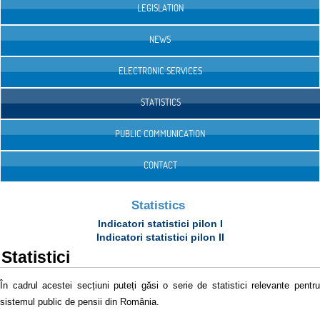
LEGISLATION
NEWS
ELECTRONIC SERVICES
STATISTICS
PUBLIC COMMUNICATION
CONTACT
Statistics
Indicatori statistici pilon I
Indicatori statistici pilon II
Statistici
În cadrul acestei secțiuni puteți găsi o serie de statistici relevante pentru
sistemul public de pensii din România.