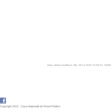
Data ultimei modificari :Ma, 28 Iul 2015 10:59:31 +0300
Copyright 2013 - Casa Națională de Pensii Publice