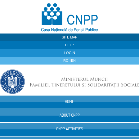
Skip to Content
SITE MAP
HELP
LOGIN
RO
EN
HOME
Navigation
ABOUT CNPP
CNPP ACTIVITIES