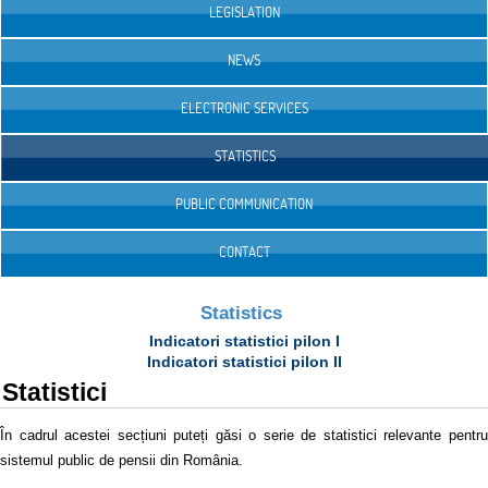
LEGISLATION
NEWS
ELECTRONIC SERVICES
STATISTICS
PUBLIC COMMUNICATION
CONTACT
Statistics
Indicatori statistici pilon I
Indicatori statistici pilon II
Statistici
În cadrul acestei secțiuni puteți găsi o serie de statistici relevante pentru
sistemul public de pensii din România.