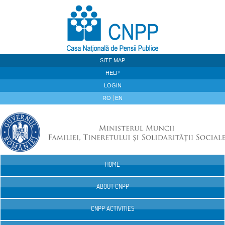
Skip to Content
SITE MAP
HELP
LOGIN
RO
EN
HOME
Navigation
ABOUT CNPP
CNPP ACTIVITIES