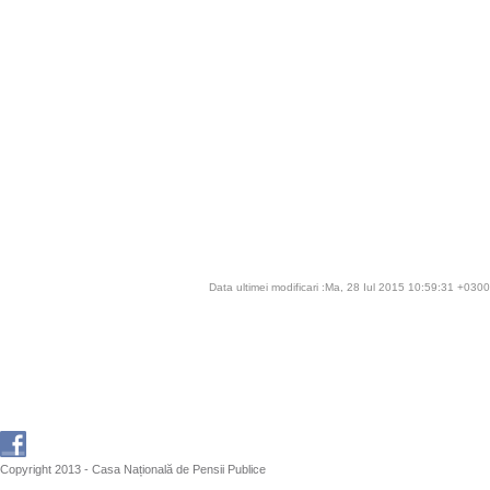
Data ultimei modificari :Ma, 28 Iul 2015 10:59:31 +0300
Copyright 2013 - Casa Națională de Pensii Publice