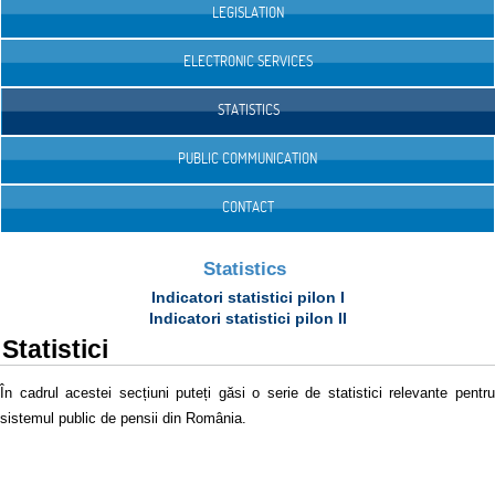
LEGISLATION
ELECTRONIC SERVICES
STATISTICS
PUBLIC COMMUNICATION
CONTACT
Statistics
Indicatori statistici pilon I
Indicatori statistici pilon II
Statistici
În cadrul acestei secțiuni puteți găsi o serie de statistici relevante pentru
sistemul public de pensii din România.