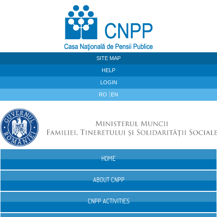
Skip to Content
SITE MAP
HELP
LOGIN
RO
EN
HOME
Navigation
ABOUT CNPP
CNPP ACTIVITIES