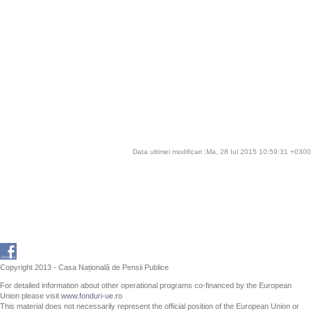
Data ultimei modificari :Ma, 28 Iul 2015 10:59:31 +0300
Copyright 2013 - Casa Națională de Pensii Publice
For detailed information about other operational programs co-financed by the European
Union please visit
www.fonduri-ue.ro
This material does not necessarily represent the official position of the European Union or