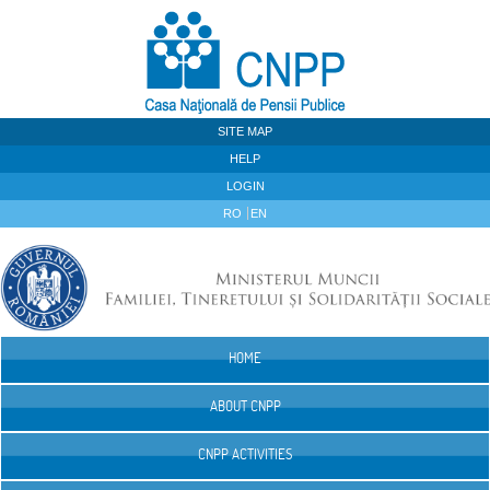
Skip to Content
SITE MAP
HELP
LOGIN
RO
EN
HOME
Navigation
ABOUT CNPP
CNPP ACTIVITIES