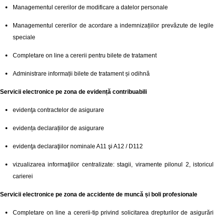
Managementul cererilor de modificare a datelor personale
Managementul cererilor de acordare a indemnizațiilor prevăzute de legile
speciale
Completare on line a cererii pentru bilete de tratament
Administrare informații bilete de tratament și odihnă
Servicii electronice pe zona de evidență contribuabili
evidenţa contractelor de asigurare
evidența declarațiilor de asigurare
evidenţa declaraţiilor nominale A11 şi A12 / D112
vizualizarea informaţiilor centralizate: stagii, viramente pilonul 2, istoricul
carierei
Servicii electronice pe zona de accidente de muncă și boli profesionale
Completare on line a cererii-tip privind solicitarea drepturilor de asigurări