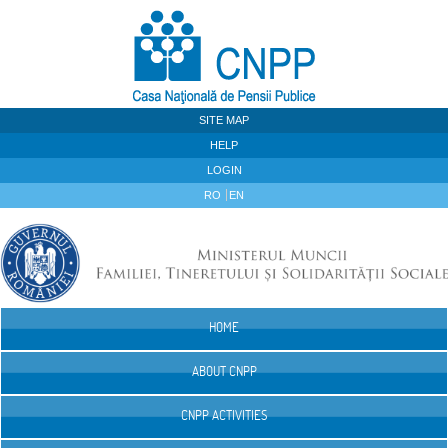
Skip to Content
SITE MAP
HELP
LOGIN
RO
EN
HOME
Navigation
ABOUT CNPP
CNPP ACTIVITIES