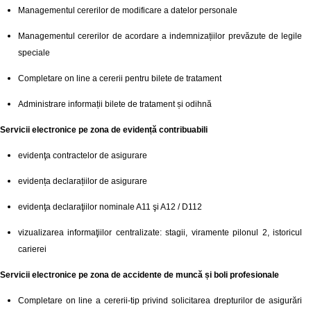
Managementul cererilor de modificare a datelor personale
Managementul cererilor de acordare a indemnizațiilor prevăzute de legile
speciale
Completare on line a cererii pentru bilete de tratament
Administrare informații bilete de tratament și odihnă
Servicii electronice pe zona de evidență contribuabili
evidenţa contractelor de asigurare
evidența declarațiilor de asigurare
evidenţa declaraţiilor nominale A11 şi A12 / D112
vizualizarea informaţiilor centralizate: stagii, viramente pilonul 2, istoricul
carierei
Servicii electronice pe zona de accidente de muncă și boli profesionale
Completare on line a cererii-tip privind solicitarea drepturilor de asigurări