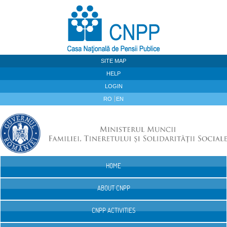
Skip to Content
SITE MAP
HELP
LOGIN
RO
EN
HOME
Navigation
ABOUT CNPP
CNPP ACTIVITIES