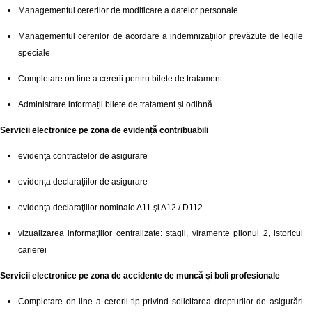
Managementul cererilor de modificare a datelor personale
Managementul cererilor de acordare a indemnizațiilor prevăzute de legile
speciale
Completare on line a cererii pentru bilete de tratament
Administrare informații bilete de tratament și odihnă
Servicii electronice pe zona de evidență contribuabili
evidenţa contractelor de asigurare
evidența declarațiilor de asigurare
evidenţa declaraţiilor nominale A11 şi A12 / D112
vizualizarea informaţiilor centralizate: stagii, viramente pilonul 2, istoricul
carierei
Servicii electronice pe zona de accidente de muncă și boli profesionale
Completare on line a cererii-tip privind solicitarea drepturilor de asigurări