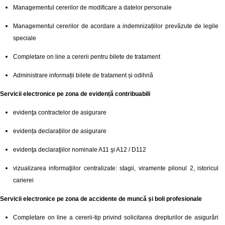
Managementul cererilor de modificare a datelor personale
Managementul cererilor de acordare a indemnizațiilor prevăzute de legile
speciale
Completare on line a cererii pentru bilete de tratament
Administrare informații bilete de tratament și odihnă
Servicii electronice pe zona de evidență contribuabili
evidenţa contractelor de asigurare
evidența declarațiilor de asigurare
evidenţa declaraţiilor nominale A11 şi A12 / D112
vizualizarea informaţiilor centralizate: stagii, viramente pilonul 2, istoricul
carierei
Servicii electronice pe zona de accidente de muncă și boli profesionale
Completare on line a cererii-tip privind solicitarea drepturilor de asigurări