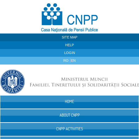
Skip to Content
SITE MAP
HELP
LOGIN
RO
EN
HOME
Navigation
ABOUT CNPP
CNPP ACTIVITIES