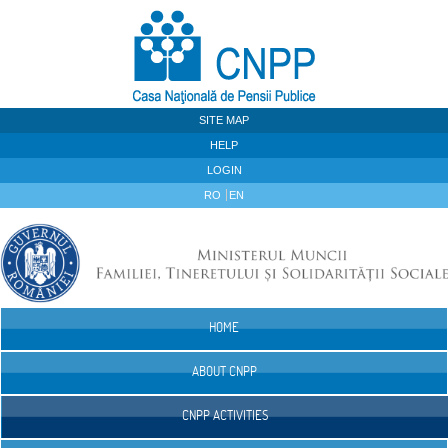
Skip to Content
SITE MAP
HELP
LOGIN
RO
EN
HOME
Navigation
ABOUT CNPP
CNPP ACTIVITIES