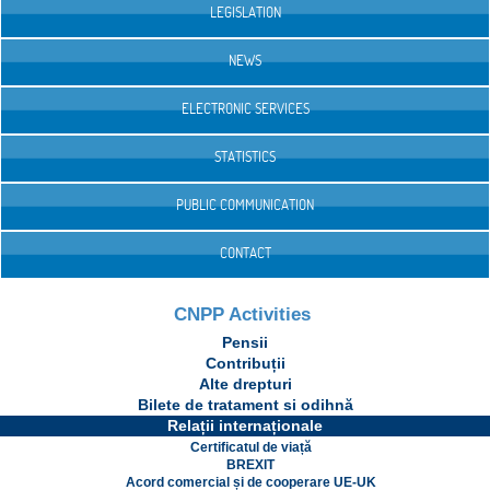
LEGISLATION
NEWS
ELECTRONIC SERVICES
STATISTICS
PUBLIC COMMUNICATION
CONTACT
CNPP Activities
Pensii
Contribuții
Alte drepturi
Bilete de tratament si odihnă
Relații internaționale
Certificatul de viață
BREXIT
Acord comercial și de cooperare UE-UK