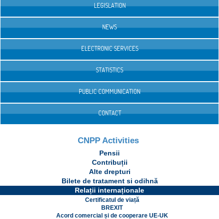
LEGISLATION
NEWS
ELECTRONIC SERVICES
STATISTICS
PUBLIC COMMUNICATION
CONTACT
CNPP Activities
Pensii
Contribuții
Alte drepturi
Bilete de tratament si odihnă
Relații internaționale
Certificatul de viață
BREXIT
Acord comercial și de cooperare UE-UK