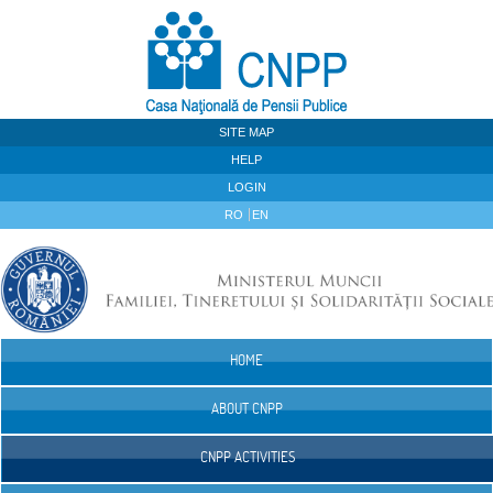
Skip to Content
SITE MAP
HELP
LOGIN
RO
EN
HOME
Navigation
ABOUT CNPP
CNPP ACTIVITIES