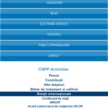
LEGISLATION
NEWS
ELECTRONIC SERVICES
STATISTICS
PUBLIC COMMUNICATION
CONTACT
CNPP Activities
Pensii
Contribuții
Alte drepturi
Bilete de tratament si odihnă
Relații internaționale
Certificatul de viață
BREXIT
Acord comercial și de cooperare UE-UK