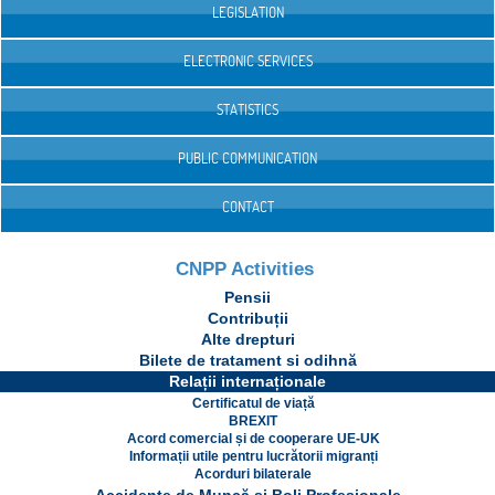
LEGISLATION
ELECTRONIC SERVICES
STATISTICS
PUBLIC COMMUNICATION
CONTACT
CNPP Activities
Pensii
Contribuții
Alte drepturi
Bilete de tratament si odihnă
Relații internaționale
Certificatul de viață
BREXIT
Acord comercial și de cooperare UE-UK
Informații utile pentru lucrătorii migranți
Acorduri bilaterale