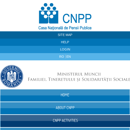
Skip to Content
SITE MAP
HELP
LOGIN
RO
EN
HOME
Navigation
ABOUT CNPP
CNPP ACTIVITIES