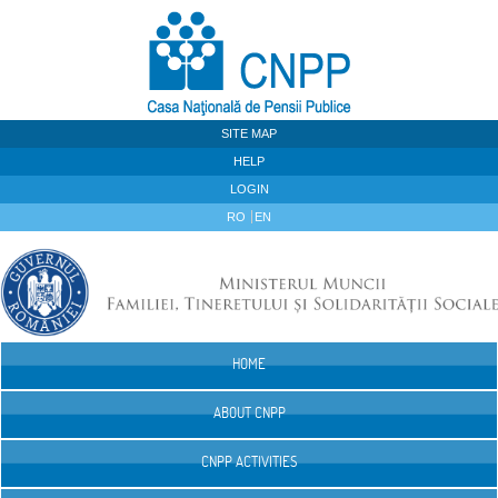
Skip to Content
SITE MAP
HELP
LOGIN
RO
EN
HOME
Navigation
ABOUT CNPP
CNPP ACTIVITIES