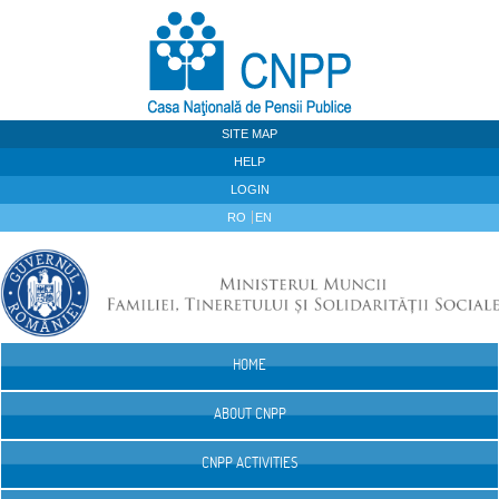
Skip to Content
SITE MAP
HELP
LOGIN
RO
EN
HOME
Navigation
ABOUT CNPP
CNPP ACTIVITIES