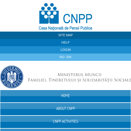
Skip to Content
SITE MAP
HELP
LOGIN
RO
EN
HOME
Navigation
ABOUT CNPP
CNPP ACTIVITIES