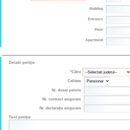
Building
Entrance
Floor
Apartment
Detalii petiţie
*Către
Calitate
Nr. dosar pensie
Nr. contract asigurare
Nr. declaraţie asigurare
Text petiţie