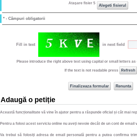
Ataşare fisier 5
* - Câmpuri obligatorii
Fill in text
in next field
Please introduce the right above text using capital or small letters a
If the text is not readable press
Adaugă o petiție
Această funcționalitate vă vine în ajutor pentru a răspunde oficial și cât mai r
Pentru a folosi acest serviciu online nu aveți nevoie decât de un cont de email v
Va trebui să folosiți adresa de email personală pentru a putea confirma trimi