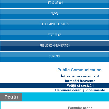
LEGISLATION
NEWS
ELECTRONIC SERVICES
STATISTICS
PUBLIC COMMUNICATION
CONTACT
Public Communication
Întreabă un consultant
Întrebări frecvente
Petiții și sesizări
Depunere cereri şi documente
Petitii
Formular petiţie