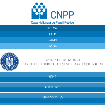
Skip to Content
SITE MAP
HELP
LOGIN
RO
EN
HOME
Navigation
ABOUT CNPP
CNPP ACTIVITIES