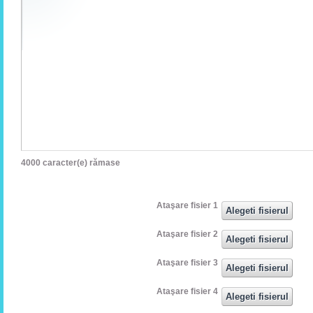
4000
caracter(e) rămase
Ataşare fisier 1
Ataşare fisier 2
Ataşare fisier 3
Ataşare fisier 4