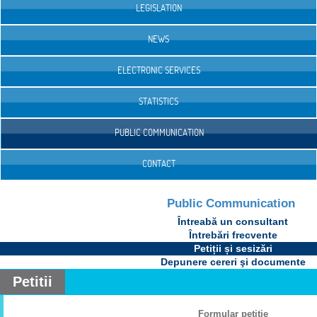
LEGISLATION
NEWS
ELECTRONIC SERVICES
STATISTICS
PUBLIC COMMUNICATION
CONTACT
Public Communication
Întreabă un consultant
Întrebări frecvente
Petiții și sesizări
Depunere cereri şi documente
Petitii
Formular petiţie