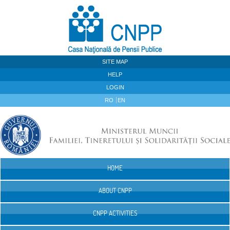
Skip to Content
SITE MAP
HELP
LOGIN
RO
EN
HOME
Navigation
ABOUT CNPP
CNPP ACTIVITIES