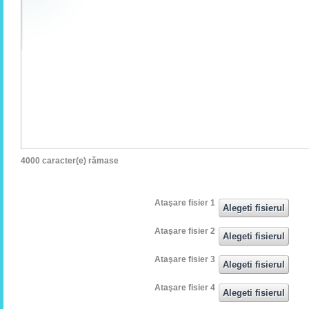
4000
caracter(e) rămase
Ataşare fisier 1
Ataşare fisier 2
Ataşare fisier 3
Ataşare fisier 4