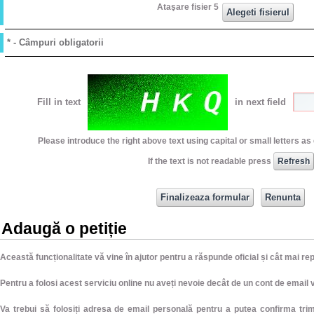
Ataşare fisier 5
* - Câmpuri obligatorii
Fill in text
in next field
Please introduce the right above text using capital or small letters a
If the text is not readable press
Adaugă o petiție
Această funcționalitate vă vine în ajutor pentru a răspunde oficial și cât mai r
Pentru a folosi acest serviciu online nu aveți nevoie decât de un cont de email v
Va trebui să folosiți adresa de email personală pentru a putea confirma trimi