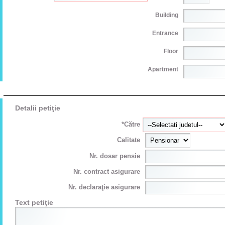
Building
Entrance
Floor
Apartment
Detalii petiţie
*Către
Calitate
Nr. dosar pensie
Nr. contract asigurare
Nr. declaraţie asigurare
Text petiţie