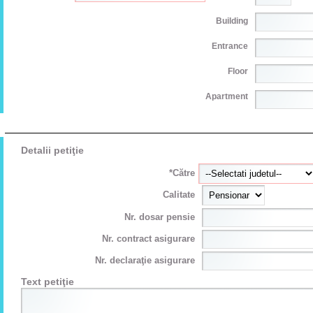
Building
Entrance
Floor
Apartment
Detalii petiţie
*Către
Calitate
Nr. dosar pensie
Nr. contract asigurare
Nr. declaraţie asigurare
Text petiţie