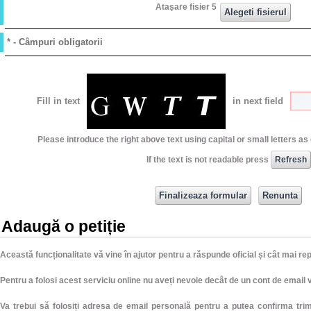
Ataşare fisier 5
* - Câmpuri obligatorii
Fill in text
in next field
Please introduce the right above text using capital or small letters a
If the text is not readable press
Adaugă o petiție
Această funcționalitate vă vine în ajutor pentru a răspunde oficial și cât mai r
Pentru a folosi acest serviciu online nu aveți nevoie decât de un cont de email v
Va trebui să folosiți adresa de email personală pentru a putea confirma trimi