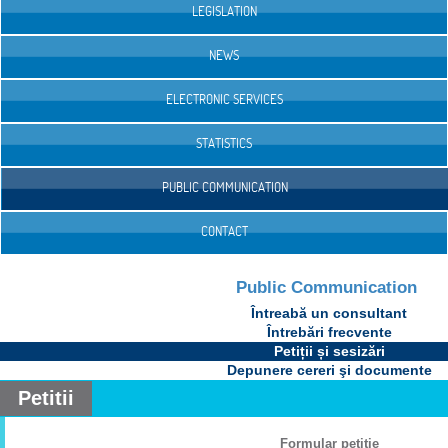
LEGISLATION
NEWS
ELECTRONIC SERVICES
STATISTICS
PUBLIC COMMUNICATION
CONTACT
Public Communication
Întreabă un consultant
Întrebări frecvente
Petiții și sesizări
Depunere cereri şi documente
Petitii
Formular petiţie