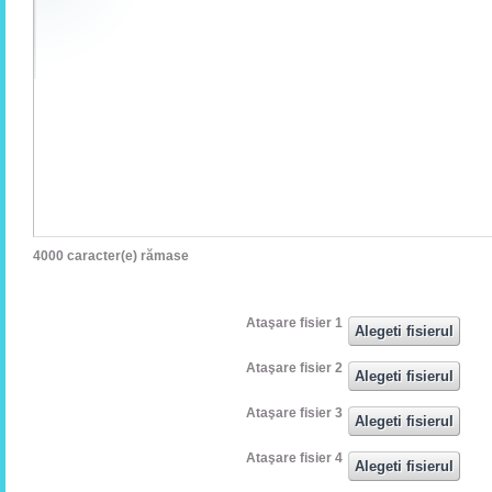
4000
caracter(e) rămase
Ataşare fisier 1
Ataşare fisier 2
Ataşare fisier 3
Ataşare fisier 4