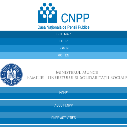
Skip to Content
SITE MAP
HELP
LOGIN
RO
EN
HOME
Navigation
ABOUT CNPP
CNPP ACTIVITIES