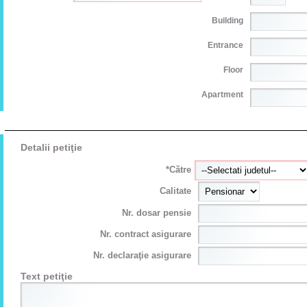
Building
Entrance
Floor
Apartment
Detalii petiţie
*Către
Calitate
Nr. dosar pensie
Nr. contract asigurare
Nr. declaraţie asigurare
Text petiţie