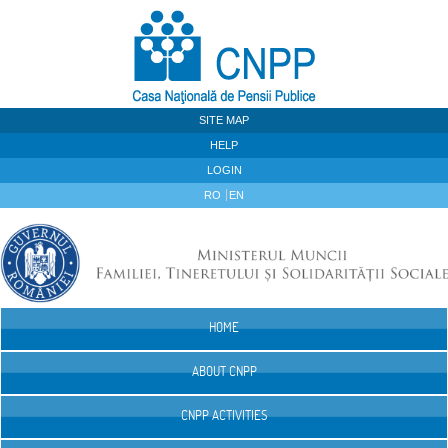
Skip to Content
SITE MAP
HELP
LOGIN
RO
EN
HOME
Navigation
ABOUT CNPP
CNPP ACTIVITIES