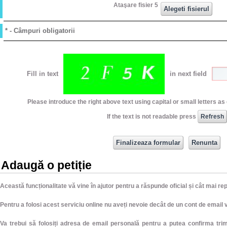
Ataşare fisier 5
* - Câmpuri obligatorii
Fill in text
in next field
Please introduce the right above text using capital or small letters a
If the text is not readable press
Adaugă o petiție
Această funcționalitate vă vine în ajutor pentru a răspunde oficial și cât mai r
Pentru a folosi acest serviciu online nu aveți nevoie decât de un cont de email v
Va trebui să folosiți adresa de email personală pentru a putea confirma trimi