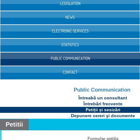
LEGISLATION
NEWS
ELECTRONIC SERVICES
STATISTICS
PUBLIC COMMUNICATION
CONTACT
Public Communication
Întreabă un consultant
Întrebări frecvente
Petiții și sesizări
Depunere cereri şi documente
Petitii
Formular petiţie