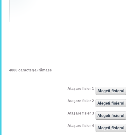
4000
caracter(e) rămase
Ataşare fisier 1
Ataşare fisier 2
Ataşare fisier 3
Ataşare fisier 4