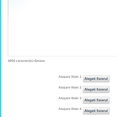
4000
caracter(e) rămase
Ataşare fisier 1
Ataşare fisier 2
Ataşare fisier 3
Ataşare fisier 4