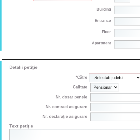
Building
Entrance
Floor
Apartment
Detalii petiţie
*Către
Calitate
Nr. dosar pensie
Nr. contract asigurare
Nr. declaraţie asigurare
Text petiţie