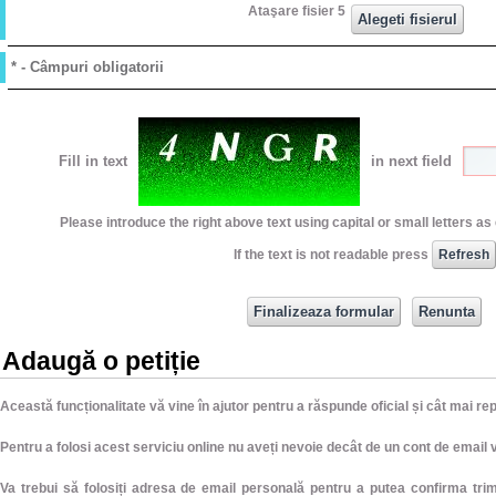
Ataşare fisier 5
* - Câmpuri obligatorii
Fill in text
in next field
Please introduce the right above text using capital or small letters a
If the text is not readable press
Adaugă o petiție
Această funcționalitate vă vine în ajutor pentru a răspunde oficial și cât mai r
Pentru a folosi acest serviciu online nu aveți nevoie decât de un cont de email v
Va trebui să folosiți adresa de email personală pentru a putea confirma trimi