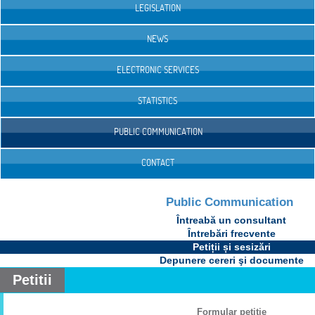
LEGISLATION
NEWS
ELECTRONIC SERVICES
STATISTICS
PUBLIC COMMUNICATION
CONTACT
Public Communication
Întreabă un consultant
Întrebări frecvente
Petiții și sesizări
Depunere cereri şi documente
Petitii
Formular petiţie