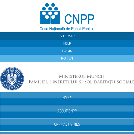
Skip to Content
SITE MAP
HELP
LOGIN
RO
EN
HOME
Navigation
ABOUT CNPP
CNPP ACTIVITIES