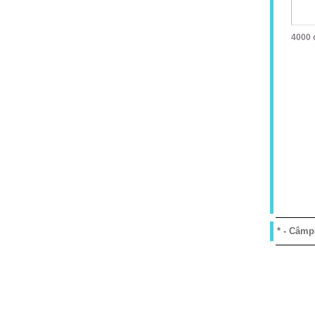
4000
* - Câmpu