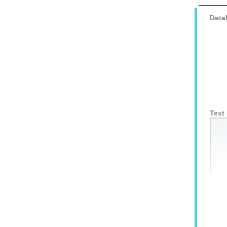
Detal
Text 