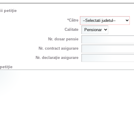
ii petiţie
*Către
Calitate
Nr. dosar pensie
Nr. contract asigurare
Nr. declaraţie asigurare
petiţie