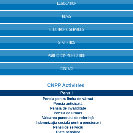
LEGISLATION
NEWS
ELECTRONIC SERVICES
STATISTICS
PUBLIC COMMUNICATION
CONTACT
CNPP Activities
Pensii
Pensia pentru limita de vârstă
Pensia anticipată
Pensia de invaliditate
Pensia de urmaș
Valoarea punctului de referință
Indemnizația socială pentru pensionari
Pensii de serviciu
Plata pensiilor