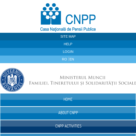
Skip to Content
SITE MAP
HELP
LOGIN
RO
EN
HOME
Navigation
ABOUT CNPP
CNPP ACTIVITIES