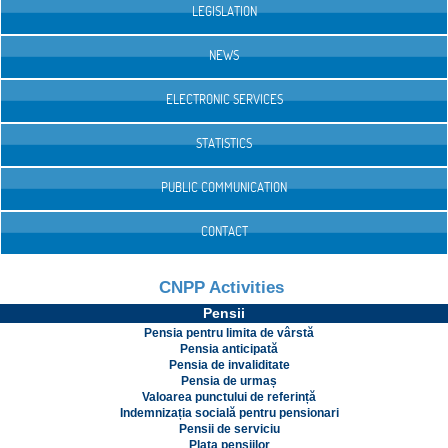
LEGISLATION
NEWS
ELECTRONIC SERVICES
STATISTICS
PUBLIC COMMUNICATION
CONTACT
CNPP Activities
Pensii
Pensia pentru limita de vârstă
Pensia anticipată
Pensia de invaliditate
Pensia de urmaș
Valoarea punctului de referință
Indemnizația socială pentru pensionari
Pensii de serviciu
Plata pensiilor