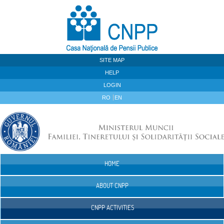
Skip to Content
SITE MAP
HELP
LOGIN
RO
EN
HOME
Navigation
ABOUT CNPP
CNPP ACTIVITIES