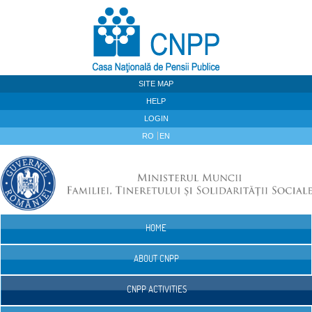
Skip to Content
SITE MAP
HELP
LOGIN
RO
EN
HOME
Navigation
ABOUT CNPP
CNPP ACTIVITIES