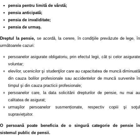
pensia pentru limită de vârstă;
pensia anticipată;
pensia de invaliditate;
pensia de urmaş.
Dreptul la pensie,
se acordă, la cerere, în condiţiile prevăzute de lege, în
următoarele cazuri:
persoanelor asigurate obligatoriu, prin efectul legii, cât și celor asigurate
voluntar;
elevilor, ucenicilor şi studenţilor care au capacitatea de muncă diminuată
din cauza bolilor profesionale sau accidentelor de muncă survenite în
timpul şi din cauza practicii profesionale;
persoanelor care, la data solicitării drepturilor de pensie, nu mai au
calitatea de asigurat;
urmaşilor persoanelor susmenționate, respectiv copiii şi soţul
supravieţuitor.
O persoană poate beneficia de o singură categorie de pensie în
sistemul public de pensii.