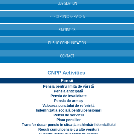
LEGISLATION
ELECTRONIC SERVICES
STATISTICS
PUBLIC COMMUNICATION
CONTACT
CNPP Activities
Pensii
Pensia pentru limita de vârstă
Pensia anticipată
Pensia de invaliditate
Pensia de urmaș
Valoarea punctului de referință
Indemnizația socială pentru pensionari
Pensii de serviciu
Plata pensiilor
Transfer dosar pensie in situația schimbării domiciliului
Reguli cumul pensie cu alte venituri