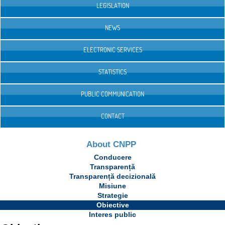
LEGISLATION
NEWS
ELECTRONIC SERVICES
STATISTICS
PUBLIC COMMUNICATION
CONTACT
About CNPP
Conducere
Transparență
Transparență decizională
Misiune
Strategie
Obiective
Interes public