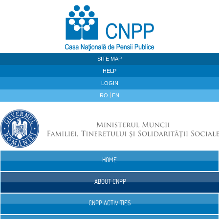
Skip to Content
SITE MAP
HELP
LOGIN
RO
EN
HOME
Navigation
ABOUT CNPP
CNPP ACTIVITIES