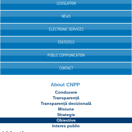
LEGISLATION
NEWS
ELECTRONIC SERVICES
STATISTICS
PUBLIC COMMUNICATION
CONTACT
About CNPP
Conducere
Transparență
Transparență decizională
Misiune
Strategie
Obiective
Interes public