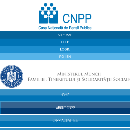
Skip to Content
SITE MAP
HELP
LOGIN
RO
EN
HOME
Navigation
ABOUT CNPP
CNPP ACTIVITIES