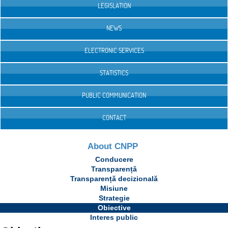
LEGISLATION
NEWS
ELECTRONIC SERVICES
STATISTICS
PUBLIC COMMUNICATION
CONTACT
About CNPP
Conducere
Transparență
Transparență decizională
Misiune
Strategie
Obiective
Interes public