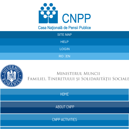
Skip to Content
SITE MAP
HELP
LOGIN
RO
EN
HOME
Navigation
ABOUT CNPP
CNPP ACTIVITIES