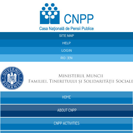
Skip to Content
SITE MAP
HELP
LOGIN
RO
EN
HOME
Navigation
ABOUT CNPP
CNPP ACTIVITIES