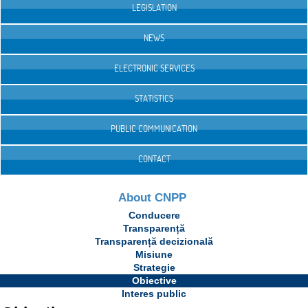
LEGISLATION
NEWS
ELECTRONIC SERVICES
STATISTICS
PUBLIC COMMUNICATION
CONTACT
About CNPP
Conducere
Transparență
Transparență decizională
Misiune
Strategie
Obiective
Interes public